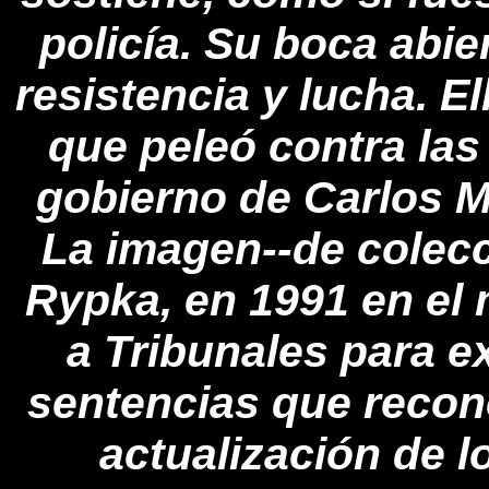
policía. Su boca abie
resistencia y lucha. El
que peleó contra las 
gobierno de Carlos 
La imagen--de colec
Rypka, en 1991 en el
a Tribunales para ex
sentencias que recon
actualización de l