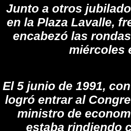
Junto a otros jubilad
en la Plaza Lavalle, f
encabezó las rondas
miércoles 
El 5 junio de 1991, c
logró entrar al Congr
ministro de econom
estaba rindiendo 