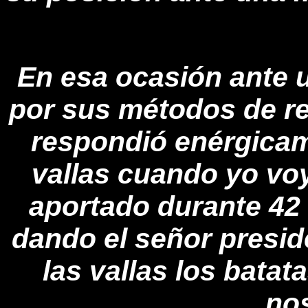
En esa ocasión ante 
por sus métodos de re
respondió enérgica
vallas cuando yo voy
aportado durante 42 
dando el señor presid
las vallas los batat
no