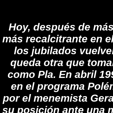
Hoy, después de más
más recalcitrante en e
los jubilados vuelve
queda otra que tomar
como Pla. En abril 1
en el programa Polé
por el menemista Gera
su posición ante una m