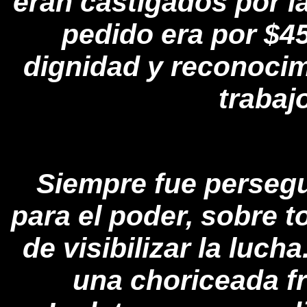
eran castigados por l
pedido era por $45
dignidad y reconocim
trabaj
Siempre fue persegu
para el poder, sobre t
de visibilizar la luc
una choriceada f