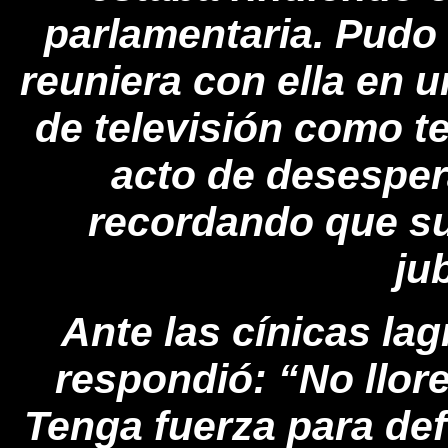
parlamentaria. Pudo 
reuniera con ella en 
de televisión como te
acto de desespera
recordando que su
ju
Ante las cínicas lag
respondió: “No llore
Tenga fuerza para def