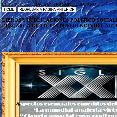
CENTRO CULTURAL SAN FRANCISCO SOLANO
HOME
REGRESAR A PAGINA ANTERIOR
LIBROS Y PUBLICACIONES POLITICO SOCIAL
DESCARGA GRATUITA DEFERENCIA DEL AUTO