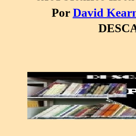
Por
David Kear
DESC