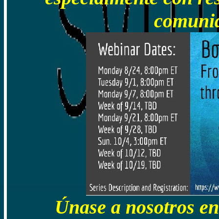
comunid
Únase a nosotros e