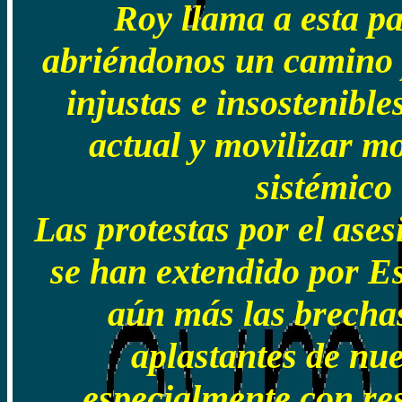
Roy llama a esta pa
abriéndonos un camino 
injustas e insostenibl
actual y movilizar m
sistémico
Las protestas por el ase
se han extendido por E
aún más las brechas
aplastantes de nue
especialmente con res