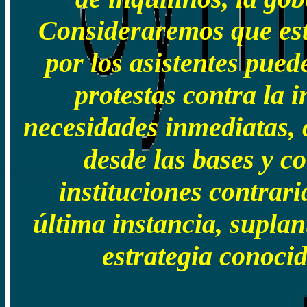
Consideraremos que esta
por los asistentes pued
protestas contra la i
necesidades inmediatas, 
desde las bases y c
instituciones contrari
última instancia, suplant
estrategia conoci