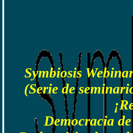
Symbiosis Webinar
(Serie de seminari
¡Re
Democracia de 