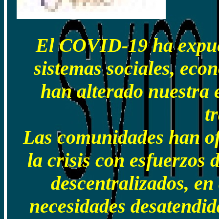
El COVID-19 ha expue
sistemas sociales, eco
han alterado nuestra e
t
Las comunidades han ofr
la crisis con esfuerzos
descentralizados, en
necesidades desatendida