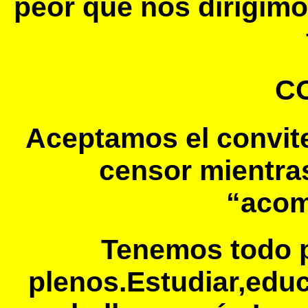
peor que nos dirigimos
CO
Aceptamos el convit
censor mientra
“acom
Tenemos todo p
plenos.Estudiar,educ