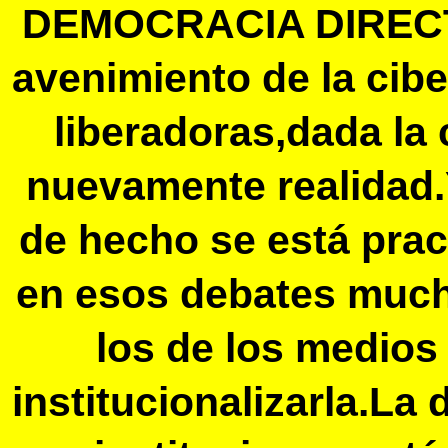
DEMOCRACIA DIRECTA
avenimiento de la cib
liberadoras,dada la
nuevamente realidad
de hecho se está pra
en esos debates much
los de los medios
institucionalizarla.L