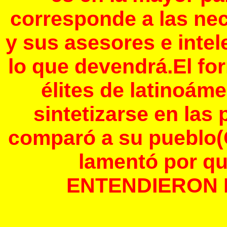
corresponde a las nec
y sus asesores e inte
lo que devendrá.El fo
élites de latinoám
sintetizarse en las
comparó a su pueblo(C
lamentó por qu
ENTENDIERON N