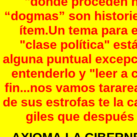
"donde proceden h
“dogmas” son historie
ítem.Un tema para e
"clase política" e
alguna puntual excep
entenderlo y "leer a
fin...nos vamos tarar
de sus estrofas te la c
giles que después 