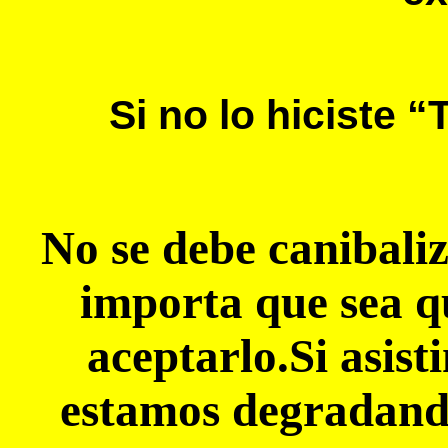
Si no lo hiciste
No se debe canibali
importa que sea q
aceptarlo.Si asist
estamos degradan