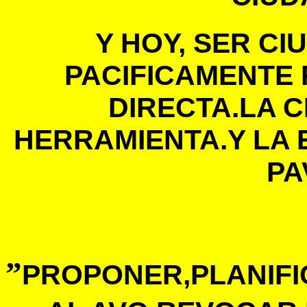
Y HOY, SER C
PACIFICAMENTE
DIRECTA.LA C
HERRAMIENTA.Y LA 
PA
”
PROPONER,PLANIFI