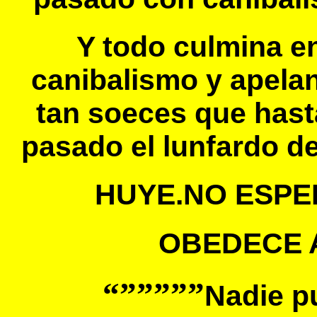
Y todo culmina e
canibalismo y apela
tan soeces que hasta
pasado el lunfardo de
HUYE.NO ESPE
OBEDECE 
“”””””
Nadie p