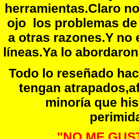
herramientas.Claro no 
ojo los problemas de
a otras razones.Y no 
líneas.Ya lo abordaro
Todo lo reseñado hac
tengan atrapados,a
minoría que hi
perimida
"NO ME GUST