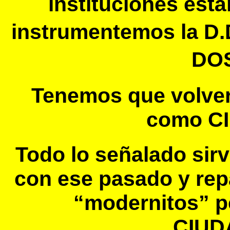
instituciones est
instrumentemos la D.
DOS
Tenemos que volver
como C
Todo lo señalado sir
con ese pasado y re
“modernitos” p
CIUD