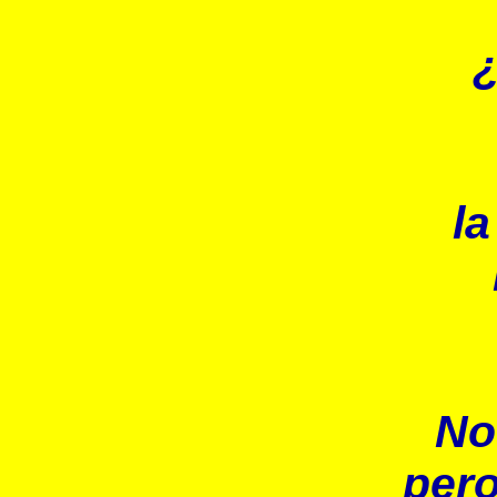
¿
la
No
pero