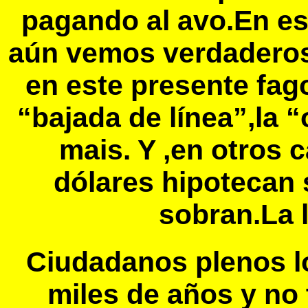
pagando al avo.En e
aún vemos verdaderos
en este presente fago
“bajada de línea”,la 
mais. Y ,en otros
dólares hipotecan
sobran.La l
Ciudadanos plenos l
miles de años y no