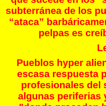
subterránea de los pu
“ataca” barbáricamen
pelpas es creí
L
Pueblos hyper alie
escasa respuesta 
profesionales del
algunas periferias