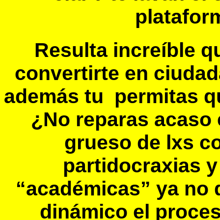
platafor
Resulta increíble 
convertirte en ciuda
además tu permitas qu
¿No reparas acaso e
grueso de lxs c
partidocraxias 
“académicas” ya no 
dinámico el proce