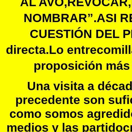
AL AVO,REVOCAR,
NOMBRAR”.ASI R
CUESTIÓN DEL P
directa.Lo entrecomi
proposición más 
Una visita a décad
precedente son suf
como somos agredido
medios y las partido