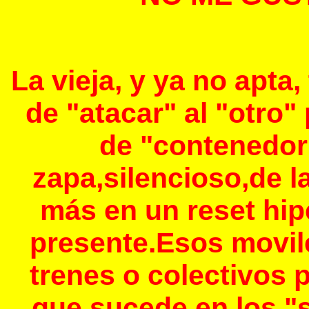
La vieja, y ya no apta
de "atacar" al "otro" 
de "contenedor"
zapa,silencioso,de l
más en un reset hip
presente.Esos movil
trenes o colectivos 
que sucede en los "