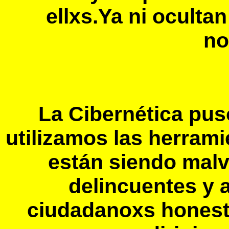
ellxs.Ya ni oculta
no
La Cibernética pus
utilizamos las herram
están siendo mal
delincuentes y 
ciudadanoxs honestx