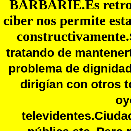
BARBARIE.Es retroce
ciber nos permite es
constructivamente.
tratando de mantener
problema de dignida
dirigían con otros 
oy
televidentes.Ciud