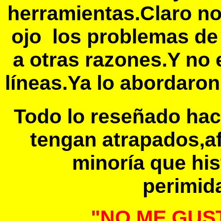
herramientas.Claro no 
ojo los problemas de
a otras razones.Y no 
líneas.Ya lo abordaro
Todo lo reseñado hac
tengan atrapados,a
minoría que hi
perimida
"NO ME GUST