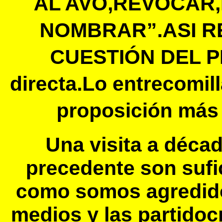
AL AVO,REVOCAR,
NOMBRAR”.ASI R
CUESTIÓN DEL P
directa.Lo entrecomi
proposición más 
Una visita a décad
precedente son suf
como somos agredido
medios y las partido