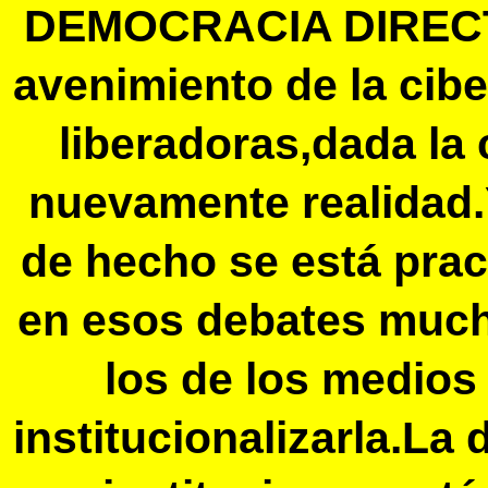
DEMOCRACIA DIRECTA
avenimiento de la cib
liberadoras,dada la
nuevamente realidad
de hecho se está pra
en esos debates much
los de los medios
institucionalizarla.L