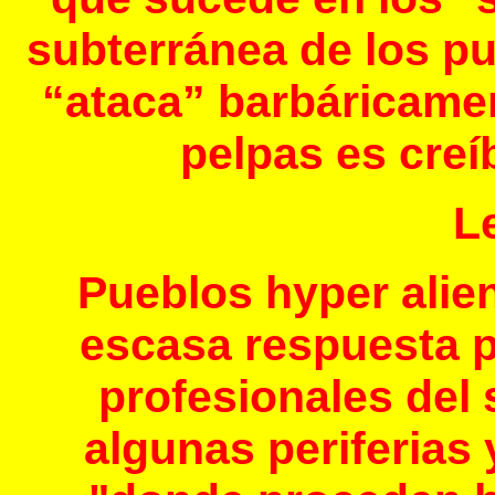
subterránea de los pu
“ataca” barbáricamen
pelpas es creí
L
Pueblos hyper alie
escasa respuesta 
profesionales del
algunas periferias