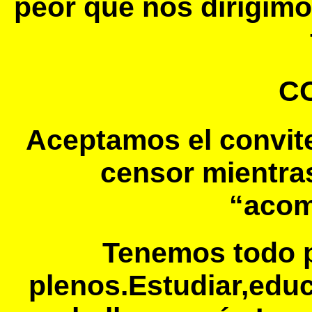
peor que nos dirigimos
CO
Aceptamos el convit
censor mientra
“acom
Tenemos todo p
plenos.Estudiar,educ