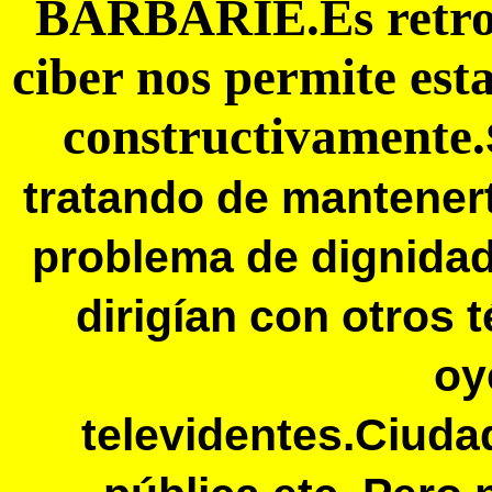
BARBARIE.Es retroce
ciber nos permite es
constructivamente.
tratando de mantener
problema de dignida
dirigían con otros 
oy
televidentes.Ciud