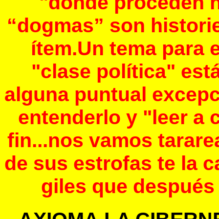
"donde proceden h
“dogmas” son historie
ítem.Un tema para e
"clase política" e
alguna puntual excep
entenderlo y "leer a
fin...nos vamos tarar
de sus estrofas te la c
giles que después 