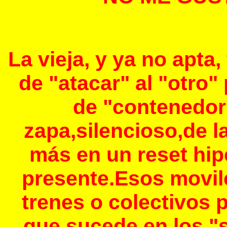
La vieja, y ya no apta
de "atacar" al "otro" 
de "contenedor"
zapa,silencioso,de l
más en un reset hip
presente.Esos movil
trenes o colectivos 
que sucede en los "