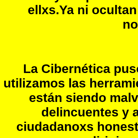
ellxs.Ya ni oculta
no
La Cibernética pus
utilizamos las herram
están siendo mal
delincuentes y 
ciudadanoxs honestx