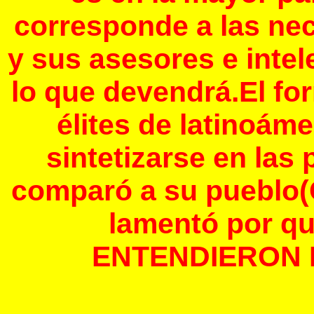
corresponde a las nec
y sus asesores e inte
lo que devendrá.El fo
élites de latinoám
sintetizarse en las
comparó a su pueblo(C
lamentó por qu
ENTENDIERON N