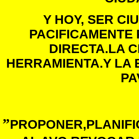
Y HOY, SER C
PACIFICAMENTE
DIRECTA.LA C
HERRAMIENTA.Y LA 
PA
”
PROPONER,PLANIFI