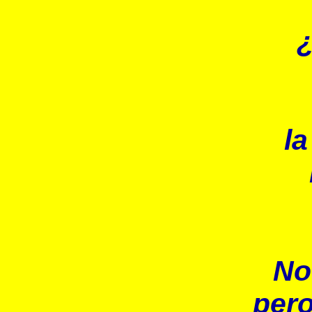
¿
la
No
pero