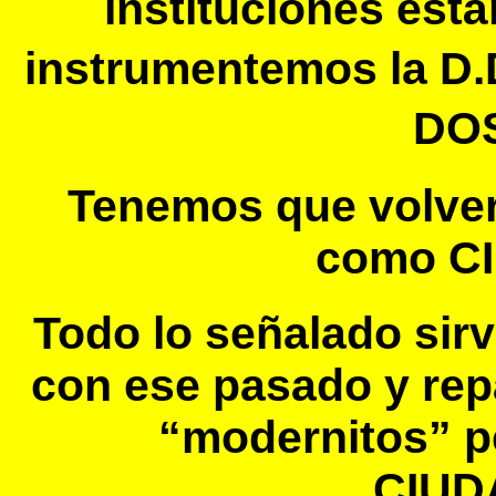
instituciones est
instrumentemos la D.
DOS
Tenemos que volver
como C
Todo lo señalado sir
con ese pasado y re
“modernitos” p
CIUD