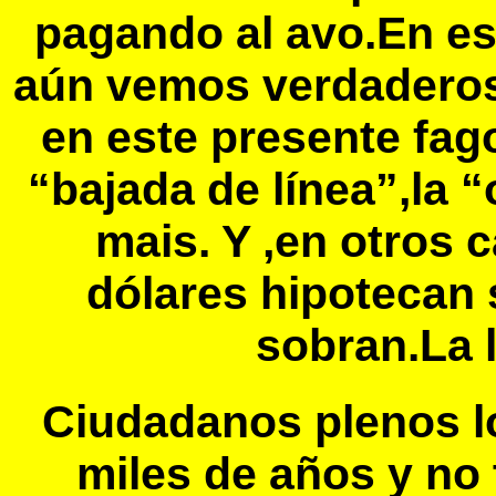
pagando al avo.En e
aún vemos verdaderos
en este presente fago
“bajada de línea”,la 
mais. Y ,en otros
dólares hipotecan
sobran.La l
Ciudadanos plenos l
miles de años y no