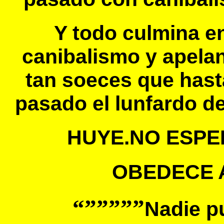
Y todo culmina e
canibalismo y apela
tan soeces que hasta
pasado el lunfardo de
HUYE.NO ESPE
OBEDECE 
“”””””
Nadie p