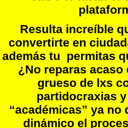
platafor
Resulta increíble 
convertirte en ciuda
además tu permitas qu
¿No reparas acaso e
grueso de lxs c
partidocraxias 
“académicas” ya no 
dinámico el proce