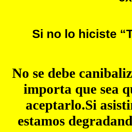
Si no lo hiciste
No se debe canibali
importa que sea q
aceptarlo.Si asist
estamos degradan