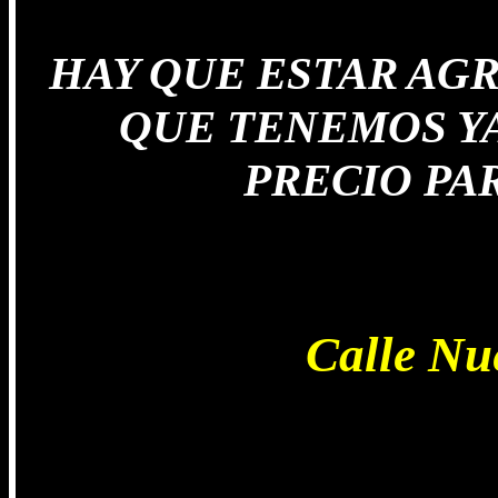
HAY QUE ESTAR AG
QUE TENEMOS YA
PRECIO PAR
Gil Zu P
Calle Nu