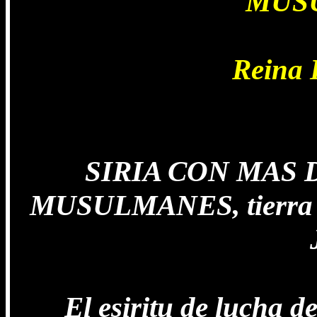
MUS
Reina 
SIRIA CON MAS 
MUSULMANES, tierra mi
El esiritu de lucha d