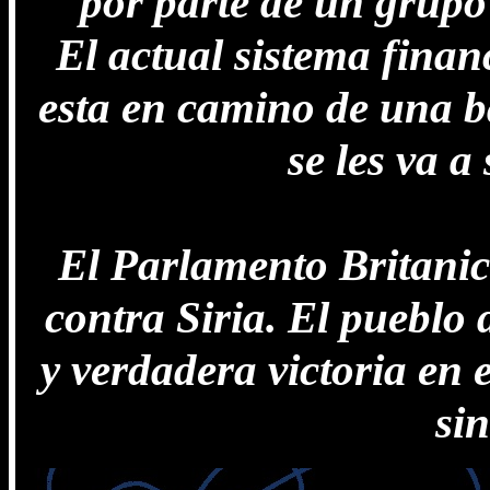
por parte de un grupo
El actual sistema fina
esta en camino de una b
se les va a 
El Parlamento Britanic
contra Siria. El pueblo 
y verdadera victoria en 
sin