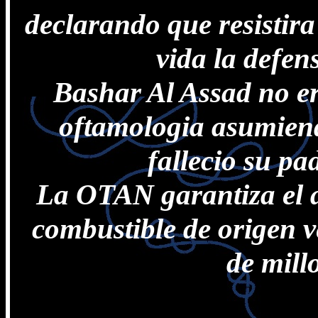
declarando que resistira
vida la defen
Bashar Al Assad no era
oftamologia asumiend
fallecio su pa
La OTAN garantiza el 
combustible de origen v
de mill