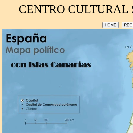
CENTRO CULTURAL 
HOME
REG