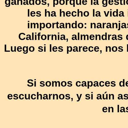
ganados, porque la gestió
les ha hecho la vida
importando: naranja
California, almendras
Luego si les parece, nos
Si somos capaces d
escucharnos, y si aún a
en las