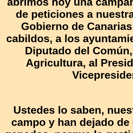
abrimos hoy una campañ
de peticiones a nuestra
Gobierno de Canarias,
cabildos, a los ayuntami
Diputado del Común, 
Agricultura, al Presi
Vicepreside
Ustedes lo saben, nues
campo y han dejado de 