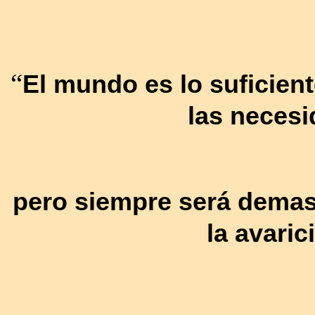
“
El mundo es lo suficien
las necesi
pero siempre será dema
la avaric