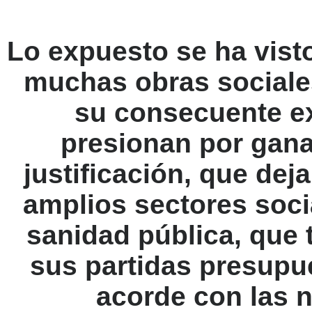
Lo expuesto se ha vist
muchas obras sociale
su consecuente ex
presionan por gan
justificación, que dej
amplios sectores soci
sanidad pública, que 
sus partidas presupu
acorde con las 