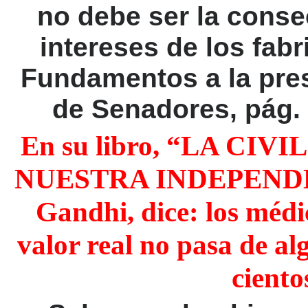
no debe ser la conse
intereses de los fabr
Fundamentos a la pres
de Senadores, pág. 
En su libro, “LA CI
NUESTRA INDEPENDENC
Gandhi, dice: los médi
valor real no pasa de a
ciento