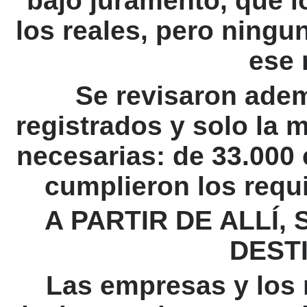
bajo juramento, que l
los reales, pero ning
ese 
Se revisaron ade
registrados y solo la 
necesarias: de 33.000 
cumplieron los requi
A PARTIR DE ALLÍ,
DEST
Las empresas y los