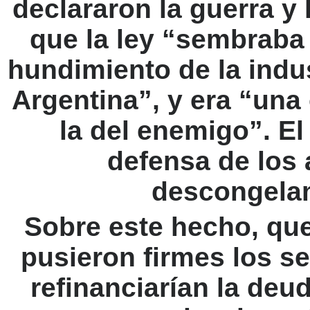
declararon la guerra y 
que la ley “sembraba 
hundimiento de la indu
Argentina”, y era “una
la del enemigo”. El
defensa de los 
descongelam
Sobre este hecho, que 
pusieron firmes los s
refinanciarían la deu