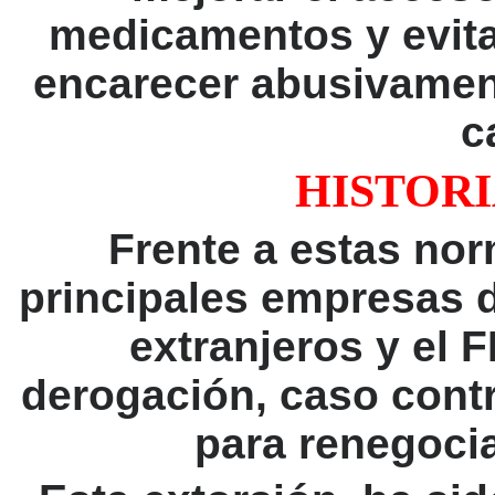
medicamentos y evit
encarecer abusivament
c
HISTORI
Frente a estas no
principales empresas 
extranjeros y el 
derogación, caso cont
para renegocia