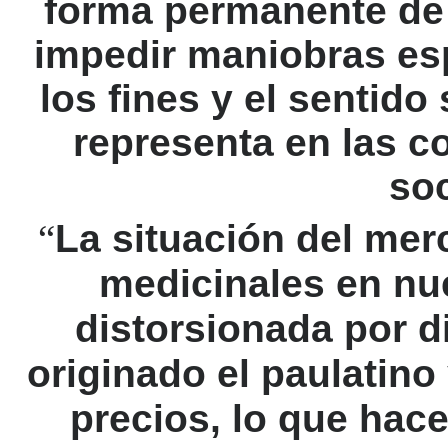
forma permanente de 
impedir maniobras es
los fines y el sentid
representa en las c
so
“
La situación del mer
medicinales en nu
distorsionada por d
originado el paulatino
precios, lo que hac