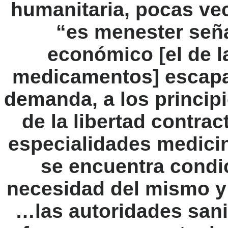
humanitaria, pocas vec
“es menester señ
económico [el de l
medicamentos] escapa a
demanda, a los principi
de la libertad contrac
especialidades medici
se encuentra condi
necesidad del mismo y 
…las autoridades sani