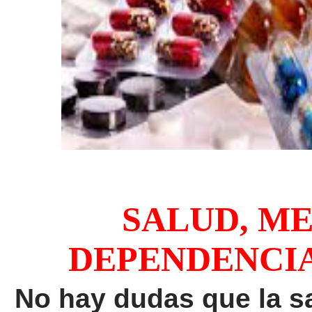
SALUD, M
DEPENDENCIA
No hay dudas que la 