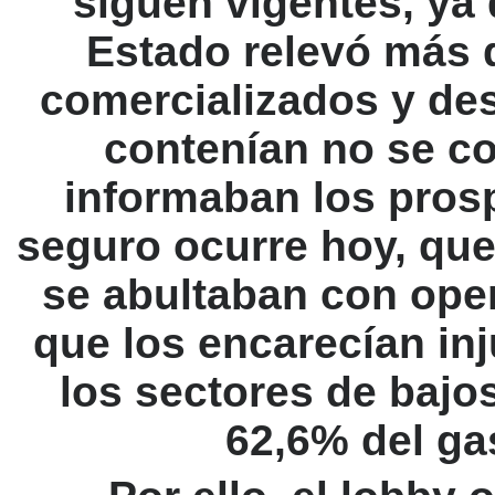
siguen vigentes, ya
Estado relevó más
comercializados y de
contenían no se c
informaban los pros
seguro ocurre hoy, que
se abultaban con oper
que los encarecían in
los sectores de bajo
62,6% del gas