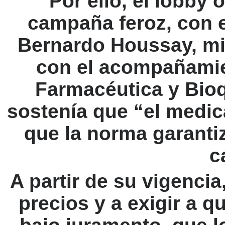
Por ello, el lobby
campaña feroz, con 
Bernardo Houssay, mie
con el acompañamie
Farmacéutica y Bio
sostenía que “el medic
que la norma garanti
c
A partir de su vigencia
precios y a exigir a 