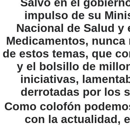
Salvo en el gobierno
impulso de su Minis
Nacional de Salud
y 
Medicamentos
, nunca 
de estos temas, que con
y el bolsillo de mil
iniciativas, lament
derrotadas por los
Como colofón podemos 
con la actualidad, 