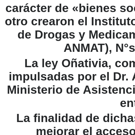
carácter de «bienes soc
otro crearon el Institu
de Drogas y Medicam
ANMAT), N°s:
La ley Oñativia, co
impulsadas por el Dr. 
Ministerio de Asistenc
en
La finalidad de dich
mejorar el acceso