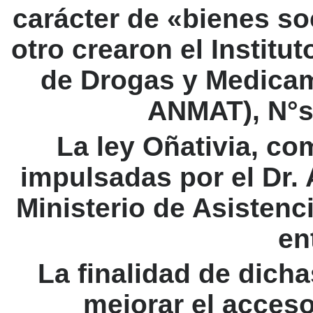
carácter de «bienes soc
otro crearon el Institu
de Drogas y Medicam
ANMAT), N°s:
La ley Oñativia, co
impulsadas por el Dr. 
Ministerio de Asistenc
en
La finalidad de dich
mejorar el acceso