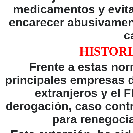
medicamentos y evit
encarecer abusivament
c
HISTORI
Frente a estas no
principales empresas 
extranjeros y el 
derogación, caso cont
para renegocia