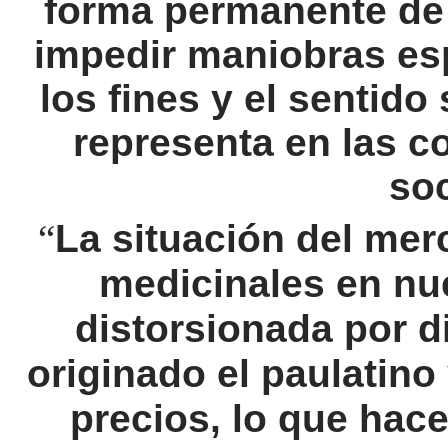
forma permanente de 
impedir maniobras es
los fines y el sentid
representa en las c
so
“
La situación del mer
medicinales en nu
distorsionada por d
originado el paulatino
precios, lo que hac