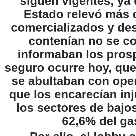
siguen vigentes, ya
Estado relevó más
comercializados y de
contenían no se c
informaban los pros
seguro ocurre hoy, que
se abultaban con oper
que los encarecían in
los sectores de bajo
62,6% del gas