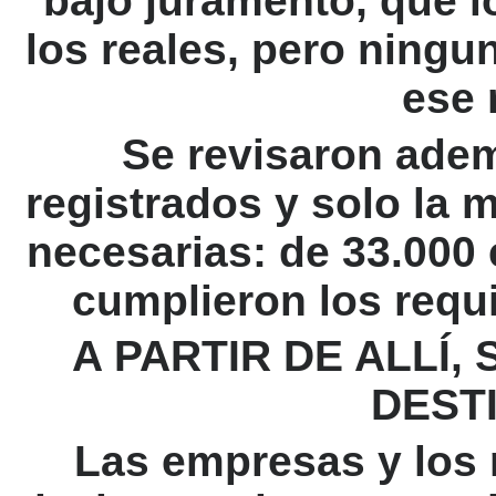
bajo juramento, que l
los reales, pero ning
ese 
Se revisaron ade
registrados y solo la 
necesarias: de 33.000 
cumplieron los requi
A PARTIR DE ALLÍ,
DEST
Las empresas y los