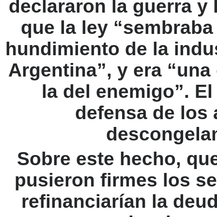
declararon la guerra y 
que la ley “sembraba 
hundimiento de la indu
Argentina”, y era “una
la del enemigo”. El
defensa de los 
descongelam
Sobre este hecho, que 
pusieron firmes los s
refinanciarían la deu