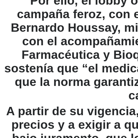
Por ello, el lobby
campaña feroz, con 
Bernardo Houssay, mie
con el acompañamie
Farmacéutica y Bio
sostenía que “el medic
que la norma garanti
c
A partir de su vigencia
precios y a exigir a 