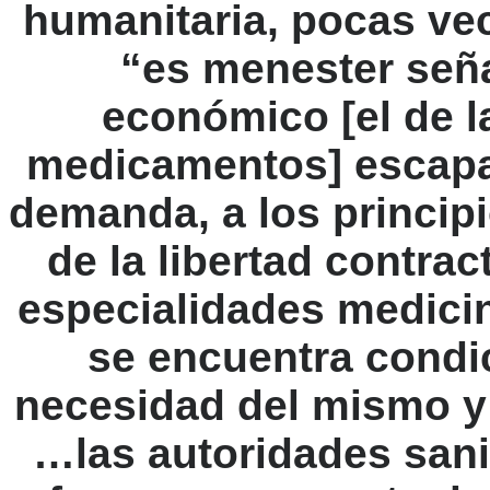
humanitaria, pocas vec
“es menester señ
económico [el de l
medicamentos] escapa a
demanda, a los principi
de la libertad contrac
especialidades medici
se encuentra condi
necesidad del mismo y 
…las autoridades sani