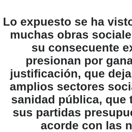
Lo expuesto se ha vist
muchas obras sociale
su consecuente ex
presionan por gan
justificación, que dej
amplios sectores soci
sanidad pública, que 
sus partidas presupu
acorde con las 