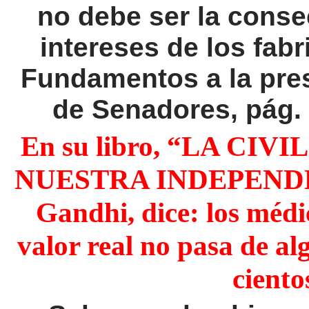
no debe ser la conse
intereses de los fabr
Fundamentos a la pres
de Senadores, pág. 
En su libro, “LA CI
NUESTRA INDEPENDENC
Gandhi, dice: los médi
valor real no pasa de a
ciento