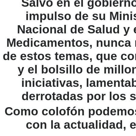
Salvo en el gobierno
impulso de su Minis
Nacional de Salud
y 
Medicamentos
, nunca 
de estos temas, que con
y el bolsillo de mil
iniciativas, lament
derrotadas por los
Como colofón podemos 
con la actualidad, 