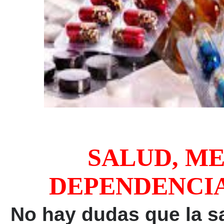
SALUD, M
DEPENDENCIA
No hay dudas que la 