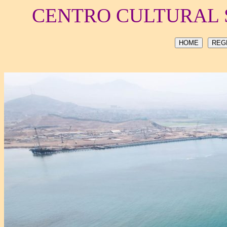
CENTRO CULTURAL 
HOME
REG