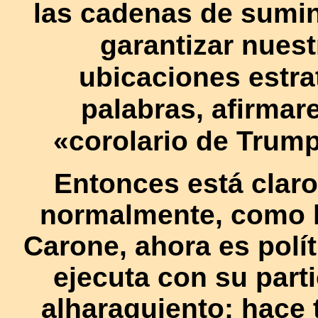
las cadenas de sumin
garantizar nues
ubicaciones estra
palabras, afirma
«corolario de Trump
Entonces está claro
normalmente, como 
Carone, ahora es polí
ejecuta con su part
alharaquiento: hace 