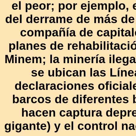
el peor; por ejemplo, 
del derrame de más de 
compañía de capita
planes de rehabilitaci
Minem; la minería ileg
se ubican las Líne
declaraciones oficial
barcos de diferentes 
hacen captura depr
gigante) y el control n