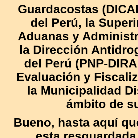
Guardacostas (DICAP
del Perú, la Super
Aduanas y Administr
la Dirección Antidro
del Perú (PNP-DIR
Evaluación y Fiscali
la Municipalidad Di
ámbito de s
Bueno, hasta aquí qu
esta resguardada,