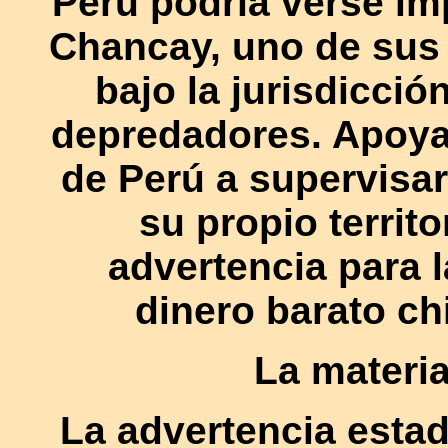
Perú podría verse im
Chancay, uno de sus
bajo la jurisdicció
depredadores. Apoy
de Perú a supervisar 
su propio territo
advertencia para l
dinero barato ch
La materi
La advertencia esta