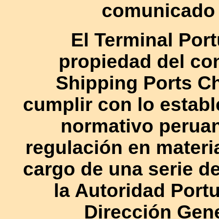
comunicado 
El Terminal Por
propiedad del co
Shipping Ports C
cumplir con lo estab
normativo peruan
regulación en materi
cargo de una serie d
la Autoridad Portu
Dirección Gene