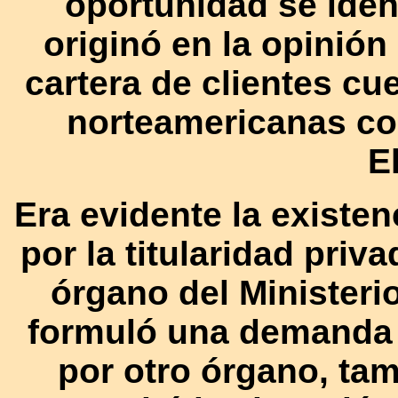
oportunidad se iden
originó en la opinión
cartera de clientes c
norteamericanas c
El
Era evidente la existen
por la titularidad priv
órgano del Ministeri
formuló una demanda
por otro órgano, ta