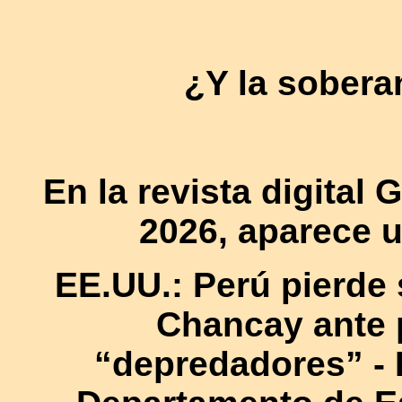
¿Y la sober
En la revista digital 
2026, aparece u
EE.UU.: Perú pierde 
Chancay ante 
“depredadores” - 