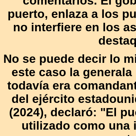
comentarios. El gob
puerto, enlaza a los p
no interfiere en los a
destaq
No se puede decir lo 
este caso la general
todavía era comandant
del ejército estadoun
(2024), declaró: "El p
utilizado como una 