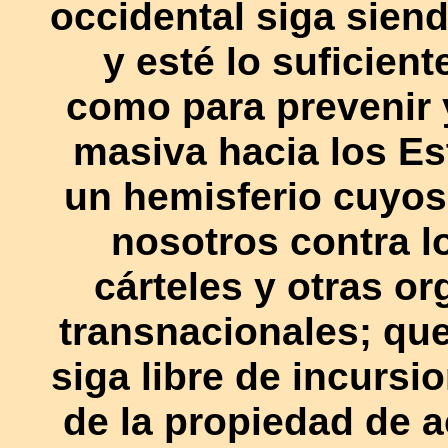
occidental siga sien
y esté lo suficie
como para prevenir 
masiva hacia los E
un hemisferio cuyo
nosotros contra lo
cárteles y otras o
transnacionales; qu
siga libre de incursi
de la propiedad de a