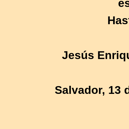
es
Has
Jesús Enriq
Salvador, 13 