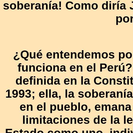
soberanía! Como diría 
por
¿Qué entendemos por
funciona en el Perú?
definida en la Consti
1993; ella, la soberaní
en el pueblo, emana 
limitaciones de la le
Estado como uno, indiv