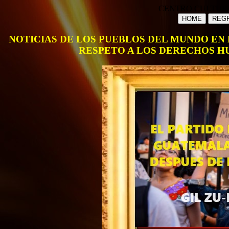
CENTRO CULTUR
HOME
REGR
NOTICIAS DE LOS PUEBLOS DEL MUNDO EN 
RESPETO A LOS DERECHOS H