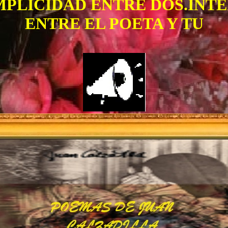
OMPLICIDAD ENTRE DOS.INT
ENTRE EL POETA Y TU