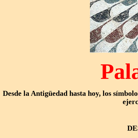
Pal
Desde la Antigüedad hasta hoy, los símbolos
ejer
DE