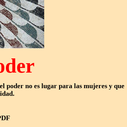
oder
 el poder no es lugar para las mujeres y que
idad.
PDF