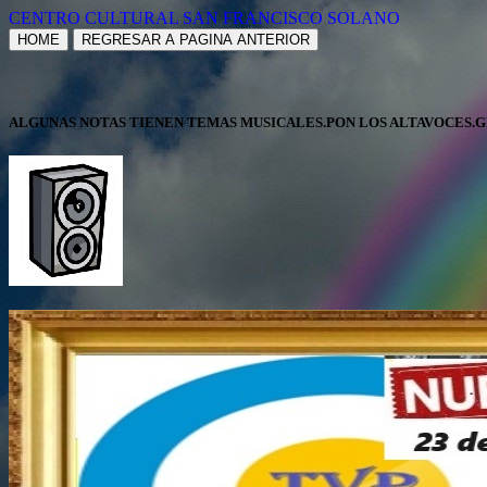
CENTRO CULTURAL SAN FRANCISCO SOLANO
HOME
REGRESAR A PAGINA ANTERIOR
ALGUNAS NOTAS TIENEN TEMAS MUSICALES.PON LOS ALTAVOCES.G