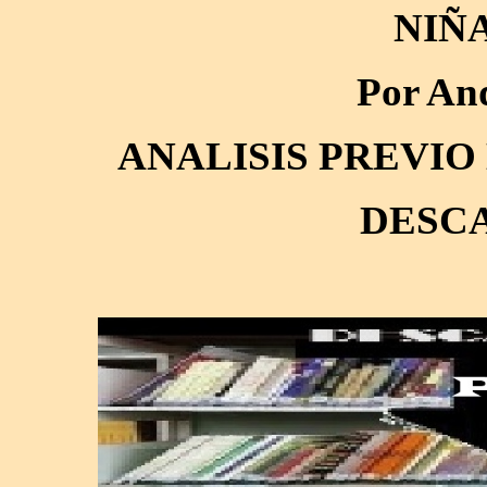
NIÑA
Por An
ANALISIS PREVIO
DESC