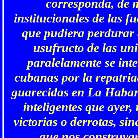
corresponda, de 
institucionales de las f
que pudiera perdurar
usufructo de las uni
paralelamente se inte
cubanas por la repatria
guarecidas en La Habana
inteligentes que ayer,
victorias o derrotas, si
que nos construyan