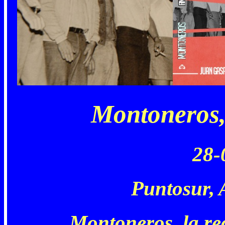
Montoneros, 
28-
Puntosur, 
Montoneros, la re