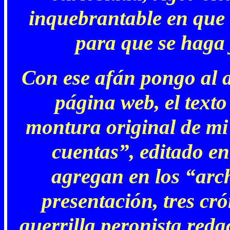
inquebrantable en que e
para que se haga j
Con ese afán pongo al al
página web, el texto
montura original de mi 
cuentas”, editado e
agregan en los “arch
presentación, tres cró
guerrilla peronista reda