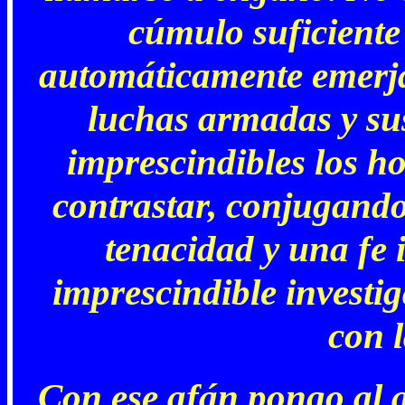
cúmulo suficiente
automáticamente emerja
luchas armadas y su
imprescindibles los h
contrastar, conjugando 
tenacidad y una fe 
imprescindible investig
con l
Con ese afán pongo al al