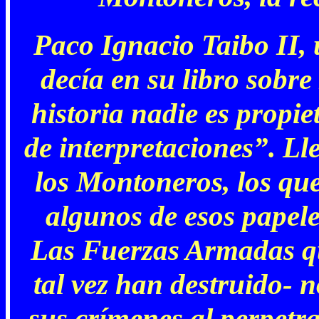
Paco Ignacio Taibo II, 
decía en su libro sobr
historia nadie es propie
de interpretaciones”. Ll
los Montoneros, los que
algunos de esos papele
Las Fuerzas Armadas qu
tal vez han destruido- n
sus crímenes al perpetra