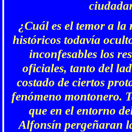
ciudadan
¿Cuál es el temor a la 
históricos todavía ocult
inconfesables los re
oficiales, tanto del la
costado de ciertos prot
fenómeno montonero. Ta
que en el entorno de
Alfonsín pergeñaran la