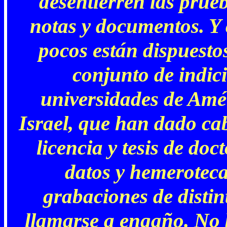
desentierren las prue
notas y documentos. Y
pocos están dispuestos
conjunto de indici
universidades de Amér
Israel, que han dado cab
licencia y tesis de do
datos y hemerotecas
grabaciones de distin
llamarse a engaño. No b