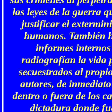
las leyes de la guerra 
justificar el extermin
humanos. También h
informes internos
radiografían la vida 
secuestrados al propi
autores, de inmediato
dentro o fuera de los c
dictadura donde fu