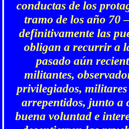
conductas de los prota
tramo de los año 70 –
definitivamente las pu
obligan a recurrir a l
pasado aún reciente
militantes, observado
privilegiados, militar
arrepentidos, junto a 
buena voluntad e intere