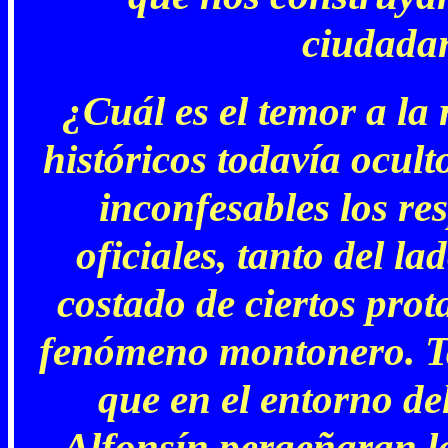
ciudadan
¿Cuál es el temor a la 
históricos todavía ocult
inconfesables los re
oficiales, tanto del la
costado de ciertos prot
fenómeno montonero. Ta
que en el entorno de
Alfonsín pergeñaran la