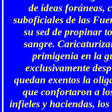
de ideas foráneas, 
suboficiales de las Fue
su sed de propinar 
sangre. Caricaturiza
primigenia en la g
exclusivamente despu
quedan exentos la olig
que confortaron a los
infieles y haciendas, los