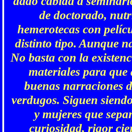
dado cabida a seminarios
de doctorado, nutr
hemerotecas con pelícu
distinto tipo. Aunque n
No basta con la existenc
materiales para que
buenas narraciones d
verdugos. Siguen siendo
y mujeres que sepa
curiosidad, rigor cie