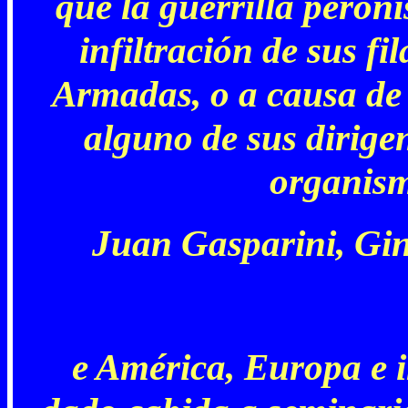
que la guerrilla peroni
infiltración de sus fi
Armadas, o a causa de 
alguno de sus dirige
organism
Juan Gasparini, Gine
e América, Europa e i