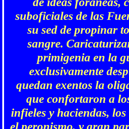
de ideas foráneas, 
suboficiales de las Fue
su sed de propinar 
sangre. Caricaturiza
primigenia en la g
exclusivamente despu
quedan exentos la olig
que confortaron a los
infieles y haciendas, los
el peronismo, y gran par