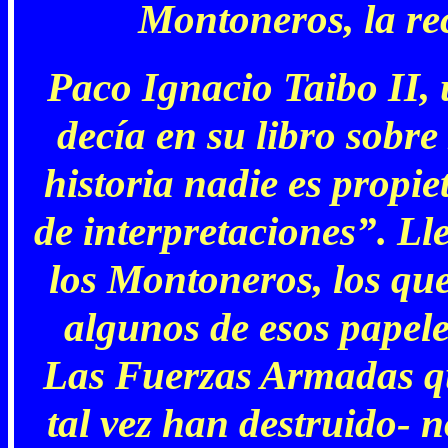
Montoneros, la re
Paco Ignacio Taibo II, 
decía en su libro sobr
historia nadie es propie
de interpretaciones”. Ll
los Montoneros, los que
algunos de esos papele
Las Fuerzas Armadas qu
tal vez han destruido- n