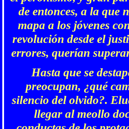
de entonces, a la que 
mapa a los jóvenes co
revolución desde el just
errores, querían superar
Hasta que se destap
preocupan, ¿qué cam
silencio del olvido?. Elu
llegar al meollo do
conductas de los prota