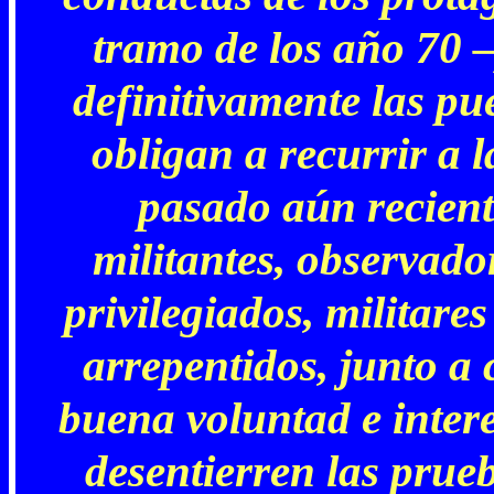
tramo de los año 70 –
definitivamente las pu
obligan a recurrir a l
pasado aún reciente
militantes, observado
privilegiados, militar
arrepentidos, junto a 
buena voluntad e intere
desentierren las prue