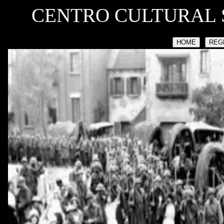
CENTRO CULTURAL 
HOME
REG