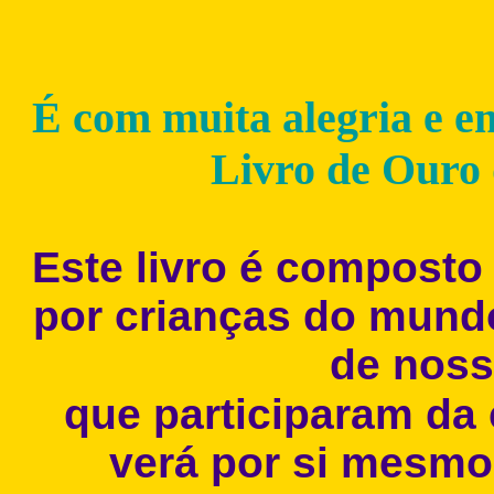
É com muita alegria e e
Livro de Ouro 
Este livro é composto
por crianças do mund
de nos
que participaram da 
verá por si mesmo 