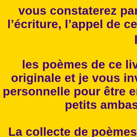
vous constaterez pa
l’écriture, l’appel de c
les poèmes de ce liv
originale et je vous in
personnelle pour être 
petits ambas
La collecte de poème