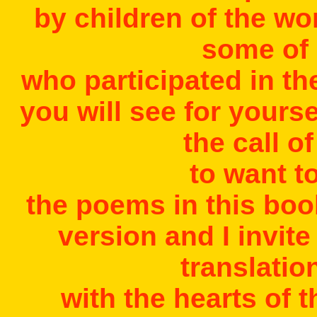
by children of the wo
some of
who participated in th
you will see for yoursel
the call o
to want to
the poems in this book
version and I invit
translatio
with the hearts of 