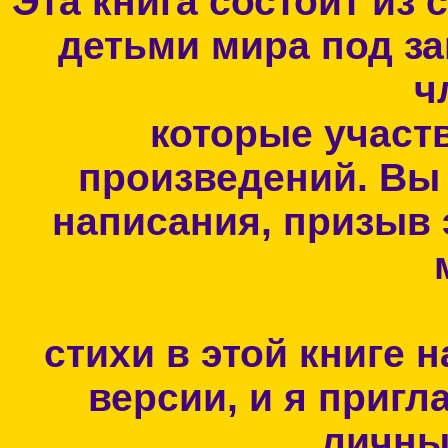
Эта книга состоит из
детьми мира под з
ч
которые участв
произведений. Вы 
написания, призыв 
стихи в этой книге 
версии, и я пригл
личны