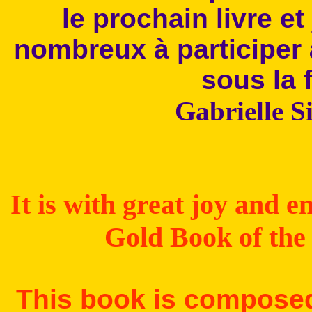
le prochain livre e
nombreux à participer à
sous la
Gabrielle S
It is with great joy and e
Gold Book of the 
This book is composed