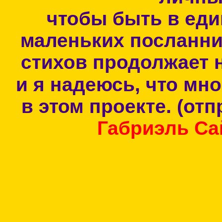
чтобы быть в еди
маленьких посланни
стихов продолжает 
и я надеюсь, что мно
в этом проекте. (от
Габриэль Са