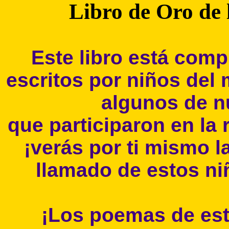
Libro de Oro de l
Este libro está com
escritos por niños del
algunos de 
que participaron en la 
¡verás por ti mismo la
llamado de estos niñ
¡Los poemas de este