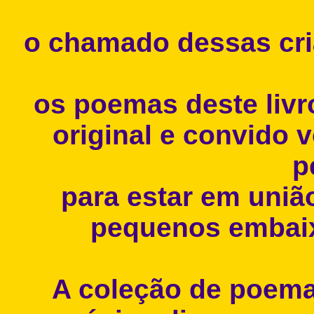
o chamado dessas cri
os poemas deste livr
original e convido 
p
para estar em uni
pequenos embai
A coleção de poemas