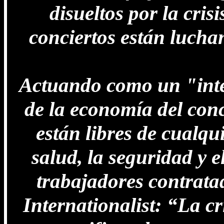
disueltos por la cri
conciertos están luchan
Actuando como un "inte
de la economía del con
están libres de cualqu
salud, la seguridad y e
trabajadores contrat
Internationalist: “La c