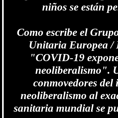
niños se están p
Como escribe el Grupo
Unitaria Europea / 
"COVID-19 expone e
neoliberalismo". 
conmovedores del i
neoliberalismo al exac
sanitaria mundial se p