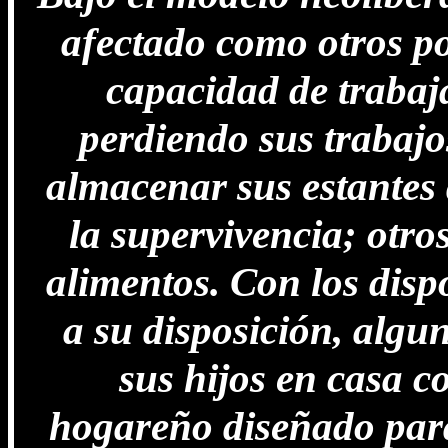
afectado como otros por
capacidad de trabaja
perdiendo sus trabaj
almacenar sus estantes 
la supervivencia; otro
alimentos. Con los disp
a su disposición, algu
sus hijos en casa c
hogareño diseñado para