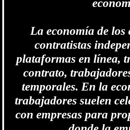
economí
La economía de los 
contratistas indepe
plataformas en línea, 
contrato, trabajadore
temporales. En la econ
trabajadores suelen cel
con empresas para prop
donde la emp