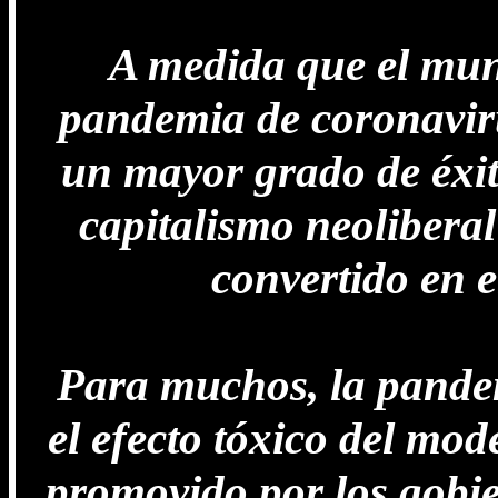
A medida que el mun
pandemia de coronaviru
un mayor grado de éxito
capitalismo neoliberal
convertido en e
Para muchos, la pandem
el efecto tóxico del mod
promovido por los gobi