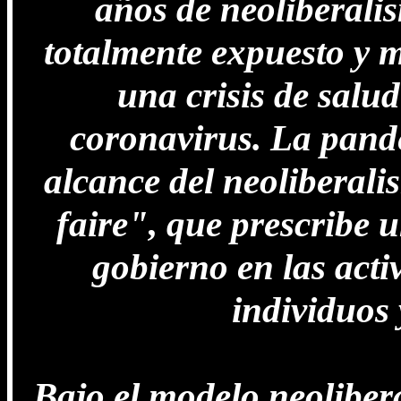
años de neoliberali
totalmente expuesto y 
una crisis de salud
coronavirus. La pande
alcance del neoliberali
faire", que prescribe 
gobierno en las acti
individuos 
Bajo el modelo neolibera