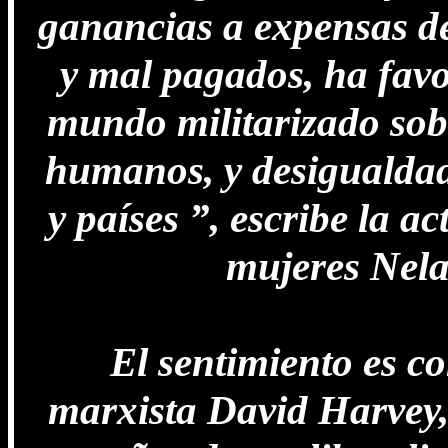
ganancias a expensas de
y mal pagados, ha favo
mundo militarizado sobr
humanos, y desigualdad
y países ”, escribe la ac
mujeres Nela
El sentimiento es c
marxista David Harvey,