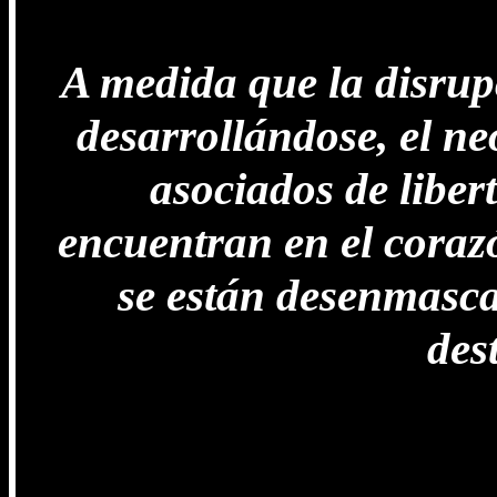
A medida que la disru
desarrollándose, el ne
asociados de libert
encuentran en el corazó
se están desenmasc
des