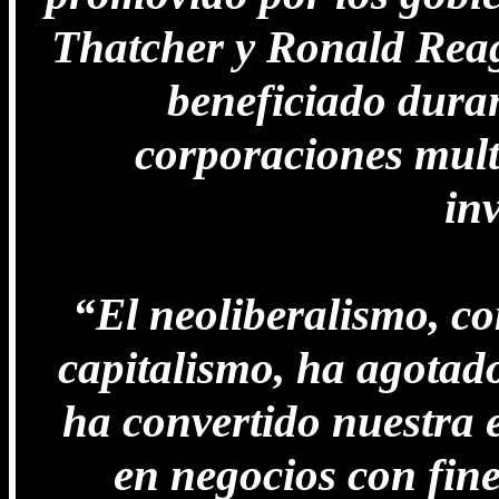
Thatcher y Ronald Reag
beneficiado dura
corporaciones multi
in
“El neoliberalismo, c
capitalismo, ha agotado
ha convertido nuestra 
en negocios con fin