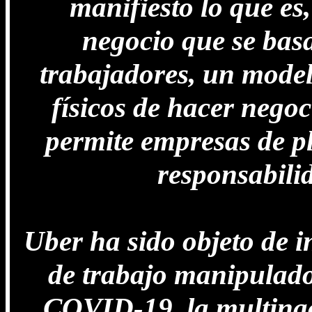
manifiesto lo que es
negocio que se basa
trabajadores, un model
físicos de hacer negoc
permite empresas de p
responsabilid
Uber ha sido objeto de i
de trabajo manipulador
COVID-19, la multinac