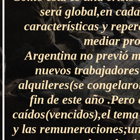
será global,en cada
características y repe
mediar pro
Argentina no previó m
nuevos trabajadores
alquileres(se congelaro
fin de este año .Pero
caídos(vencidos),el tema 
y las remuneraciones;un