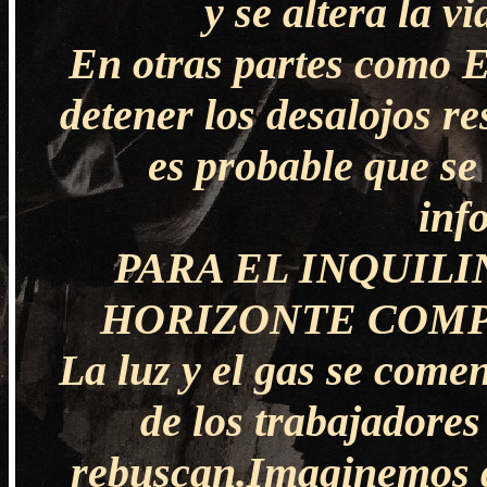
y se altera la v
En otras partes como 
detener los desalojos re
es probable que se
inf
PARA EL INQUIL
HORIZONTE COMP
La luz y el gas se come
de los trabajadores
rebuscan.Imaginemos q