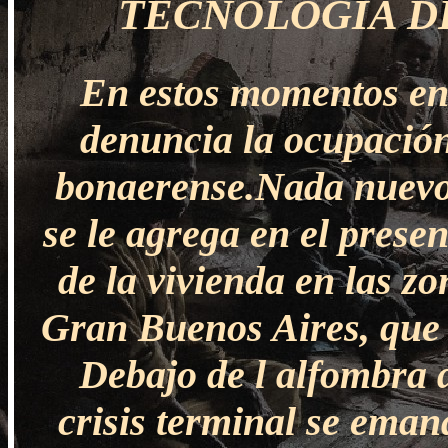
TECNOLOGÍA DE
En estos momentos en 
denuncia la ocupación
bonaerense.Nada nuevo 
se le agrega en el prese
de la vivienda en las z
Gran Buenos Aires, que 
Debajo de l alfombra 
crisis terminal se eman