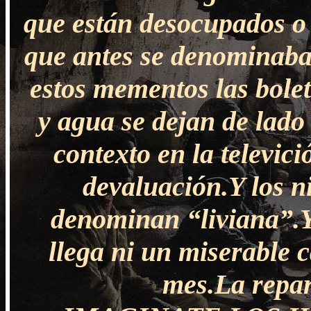
que están desocupados o
que antes se denominaba
estos mementos las bolet
y agua se dejan de lado
contexto en la televic
devaluación.Y los n
denominan “liviana”.Y 
llega ni un miserable 
mes.La repar