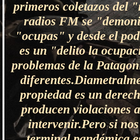
primeros coletazos del 
radios FM se "demoni
"ocupas" y desde el pod
es un "delito la ocupac
problemas de la Patagon
diferentes.Diametralme
propiedad es un derech
producen violaciones a
intervenir.Pero si no
terminal pandémica es