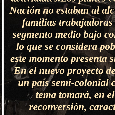
Nación no estaban al al
familias trabajadoras
segmento medio bajo co
lo que se considera po
este momento presenta s
En el nuevo proyecto de
un país semi-colonial 
tema tomará, en el
reconversión, carac