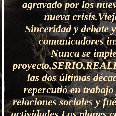
agravado por los nuev
nueva crisis.Viej
Sinceridad y debate y
comunicadores ins
Nunca se impl
proyecto,SERIO,REALIST
las dos últimas décad
repercutió en trabajo
relaciones sociales y fu
actividades.Los planes c