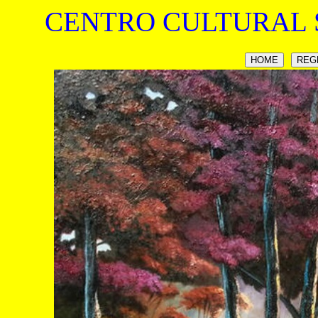
CENTRO CULTURAL 
HOME
REG