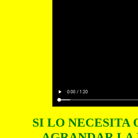
SI LO NECESITA 
AGRANDAR LA 