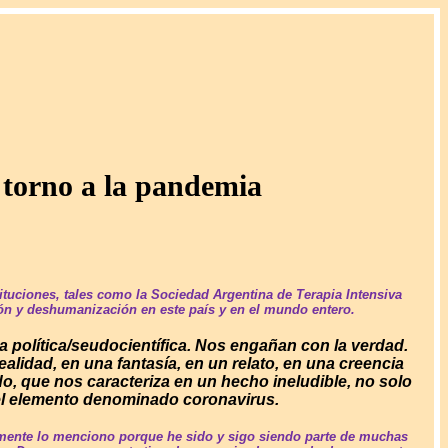
torno a la pandemia
ituciones, tales como la Sociedad Argentina de Terapia Intensiva
ción y deshumanización en este país y en el mundo entero.
a política/seudocientífica. Nos engañan con la verdad.
alidad, en una fantasía, en un relato, en una creencia
, que nos caracteriza en un hecho ineludible, no solo
 el elemento denominado coronavirus.
emente lo menciono porque he sido y sigo siendo parte de muchas