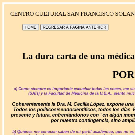
CENTRO CULTURAL SAN FRANCISCO SOLAN
HOME
REGRESAR A PAGINA ANTERIOR
La dura carta de una médica a
P
a) Como siempre es importante escuchar todas las voces, me sien
(SATI) y la Facultad de Medicina de la U.B.A., siento mu
Coherentemente la Dra. M. Cecilia López, expone una g
Todos los políticos/seudocientíficos, todos los días.
presente y futura, enfrentándonos con “en algún mome
por nuestra contingencia, sino ampl
b) Quiénes me conocen saben de mi perfil académico, que no es 