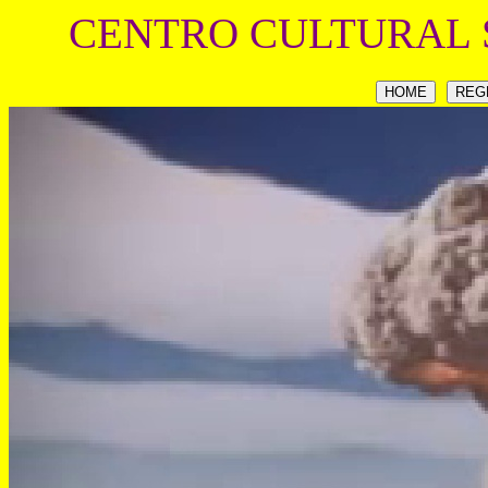
CENTRO CULTURAL 
HOME
REG