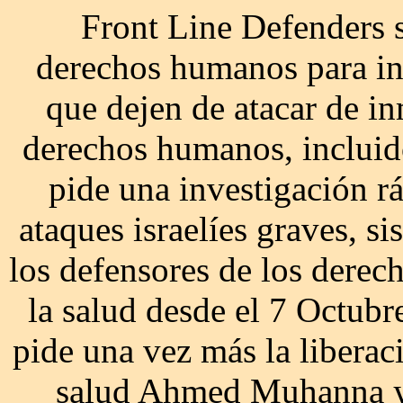
Front Line Defenders s
derechos humanos para inst
que dejen de atacar de in
derechos humanos, incluido
pide una investigación r
ataques israelíes graves, s
los defensores de los derec
la salud desde el 7 Octub
pide una vez más la liberac
salud Ahmed Muhanna y 