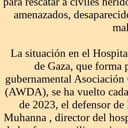
para rescatar a civiles heri
amenazados, desaparecido
mal
La situación en el Hospita
de Gaza, que forma p
gubernamental Asociación 
(AWDA), se ha vuelto cada
de 2023, el defensor d
Muhanna , director del hos