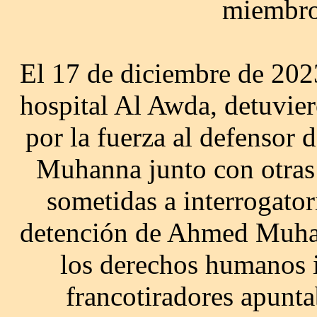
miembro
El 17 de diciembre de 2023 
hospital Al Awda, detuvie
por la fuerza al defenso
Muhanna junto con otras
sometidas a interrogator
detención de Ahmed Muhann
los derechos humanos 
francotiradores apun