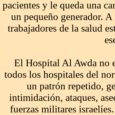
pacientes y le queda una ca
un pequeño generador. A pe
trabajadores de la salud es
es
El Hospital Al Awda no e
todos los hospitales del no
un patrón repetido, g
intimidación, ataques, ase
fuerzas militares israelíe