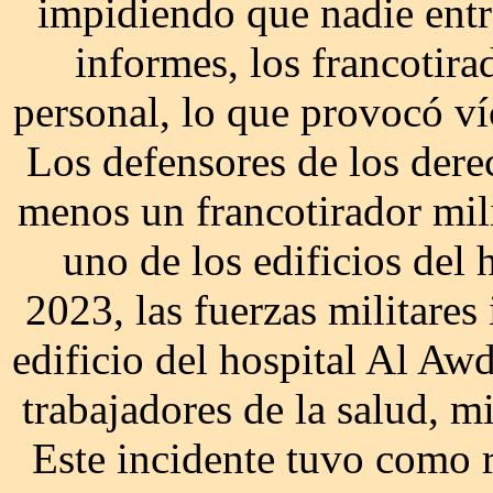
impidiendo que nadie entre
informes, los francotir
personal, lo que provocó ví
Los defensores de los der
menos un francotirador mili
uno de los edificios del 
2023, las fuerzas militares 
edificio del hospital Al Aw
trabajadores de la salud, m
Este incidente tuvo como r