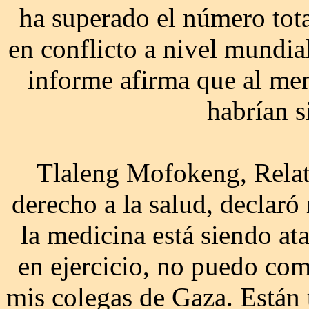
ha superado el número tota
en conflicto a nivel mundia
informe afirma que al men
habrían s
Tlaleng Mofokeng, Relato
derecho a la salud, declaró
la medicina está siendo a
en ejercicio, no puedo co
mis colegas de Gaza. Están 