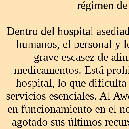
régimen de
Dentro del hospital asediad
humanos, el personal y l
grave escasez de alim
medicamentos. Está proh
hospital, lo que dificult
servicios esenciales. Al Aw
en funcionamiento en el no
agotado sus últimos recur