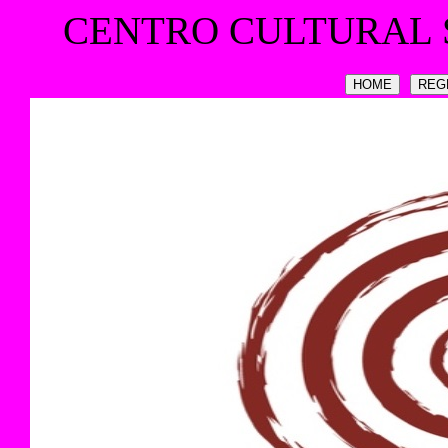
CENTRO CULTURAL 
HOME
REG