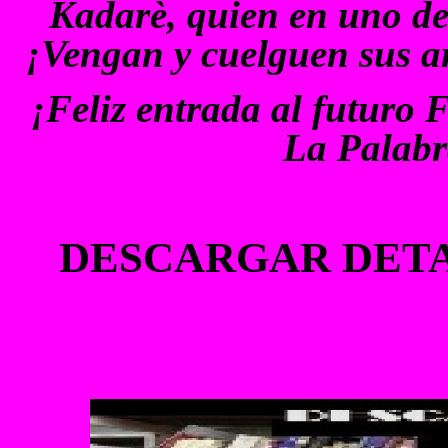
Kadarè, quien en uno de
¡Vengan y cuelguen sus ar
¡Feliz entrada al futuro 
La Palabr
DESCARGAR DET