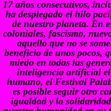
17 años consecutivos, inc
ha desplegado el hilo pací
de nuestro planeta. En e
coloniales, fascismo, nuev
aquello que no se some
beneficio de unos pocos, q
miedo en todas las gener
inteligencia artificial e
humano, el Festival Pala
es posible seguir otro c
igualdad y la solidarida
nuestra humanidad en su t