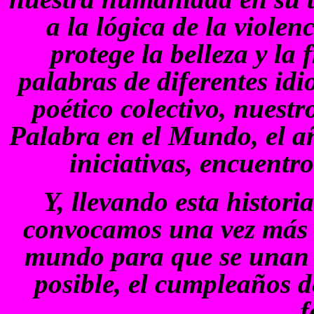
a la lógica de la violen
protege la belleza y la 
palabras de diferentes id
poético colectivo, nuestro
Palabra en el Mundo, el a
iniciativas, encuentr
Y, llevando esta histor
convocamos una vez más a 
mundo para que se unan a
posible, el cumpleaños d
f