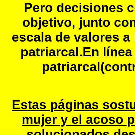
Pero decisiones c
objetivo, junto co
escala de valores a
patriarcal.En líne
patriarcal(cont
Estas páginas sostu
mujer y el acoso p
solucionados desd