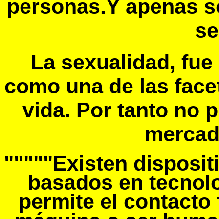
personas.Y apenas so
se
La sexualidad, fue
como una de las face
vida. Por tanto no 
mercado
"""""Existen disposi
basados en tecnolo
permite el contacto