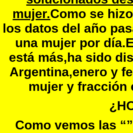
mujer.
Como se hizo
los datos del año pa
una mujer por día.E
está más,ha sido di
Argentina,enero y f
mujer y fracción
¿H
Como vemos las “”