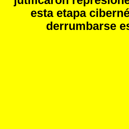
esta etapa cibern
derrumbarse e