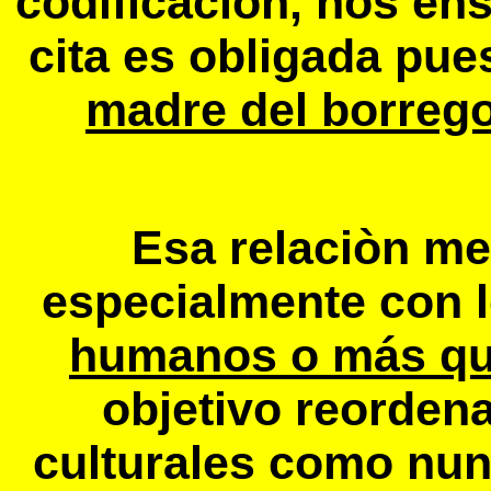
codificación, nos en
cita es obligada pu
madre del borrego
Esa relaciòn me
especialmente con 
humanos o más q
objetivo reordena
culturales como nu