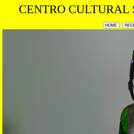
CENTRO CULTURAL 
HOME
REG