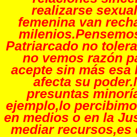
realizarse sexua
femenina van recha
milenios.Pensemos 
Patriarcado no toler
no vemos razón pa
acepte sin más esa 
afecta su poder.
presuntas minorí
ejemplo,lo percibimo
en medios o en la Jus
mediar recursos,es d