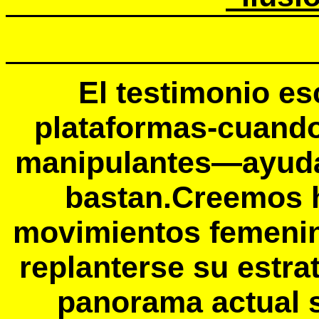
El testimonio esc
plataformas-cuando
manipulantes—ayudan
bastan.Creemos 
movimientos femenin
replanterse su estra
panorama actual s