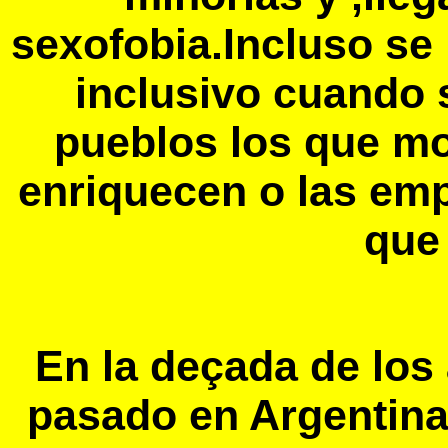
sexofobia.Incluso se 
inclusivo cuando 
pueblos los que mo
enriquecen o las em
que
En la deçada de los
pasado en Argentin