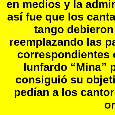
en medios y la admin
así fue que los cant
tango debieron 
reemplazando las pa
correspondientes c
lunfardo “Mina” p
consiguió su objet
pedían a los cantor
or