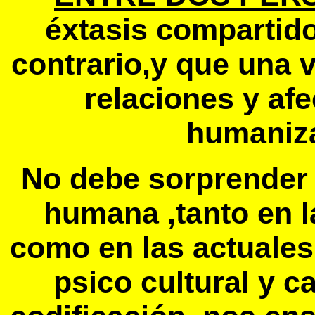
éxtasis compartido
contrario,y que una 
relaciones y afe
humaniza
No debe sorprender 
humana ,tanto en 
como en las actuale
psico cultural y 