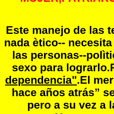
Este manejo de las t
nada ètico-- necesit
las personas--polìt
sexo para lograrlo
dependencia"
.El me
hace años atrás” se
pero a su vez a 