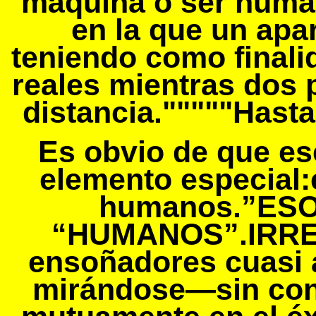
máquina o ser huma
en la que un apa
teniendo como finali
reales mientras dos 
distancia."""""Hasta
Es obvio de que es
elemento especial:
humanos.”ESO”
“HUMANOS”.IRRE
ensoñadores cuasi 
mirándose—sin cons