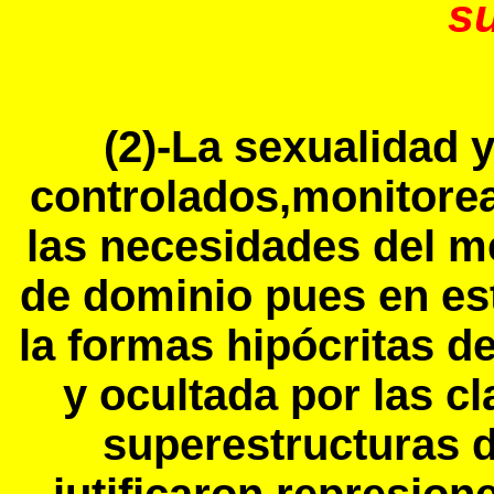
s
(2)-La sexualidad y
controlados,monitore
las necesidades del m
de dominio pues en es
la formas hipócritas 
y ocultada por las c
superestructuras d
jutificaron represion