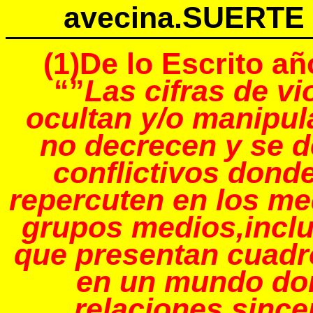
avecina.SUERTE
(1)De lo Escrito a
“”
Las cifras de vi
ocultan y/o manipul
no decrecen y se d
conflictivos dond
repercuten en los me
grupos medios,inclu
que presentan cuadro
en un mundo don
relaciones since