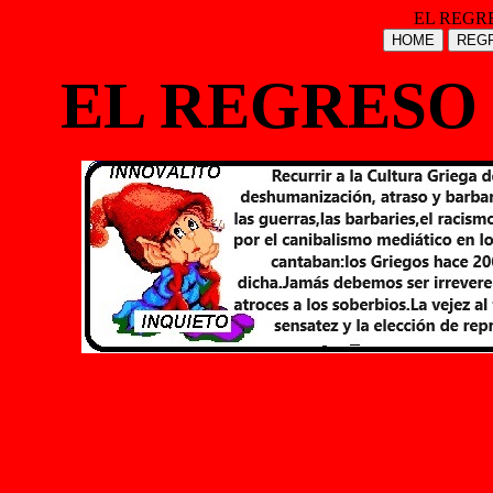
EL REGR
HOME
REGR
EL REGRESO