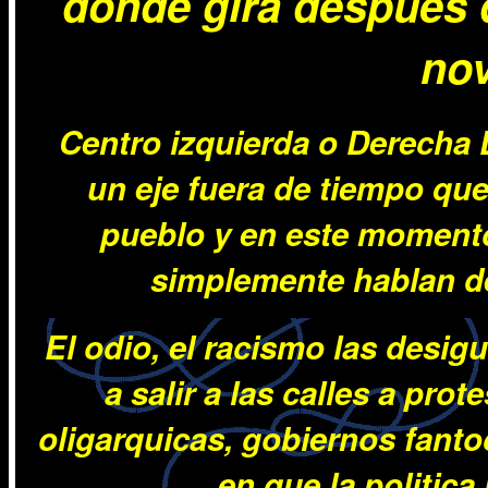
donde gira despues d
no
Centro izquierda o Derecha D
un eje fuera de tiempo que
pueblo y en este moment
simplemente hablan d
El odio, el racismo las desig
a salir a las calles a pro
oligarquicas, gobiernos fanto
en que la politica