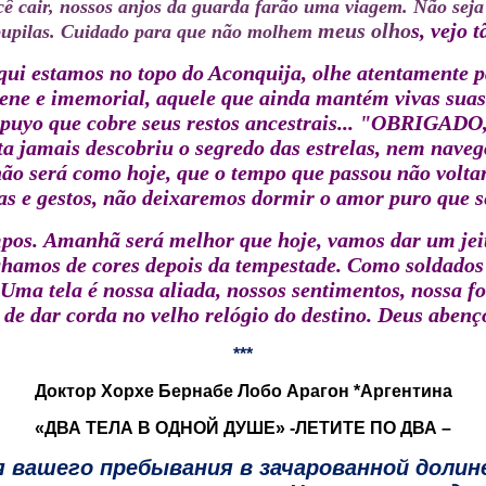
ê cair, nossos anjos da guarda farão uma viagem.
Não seja
meus olho
s, vejo 
upilas.
Cuidado para que não molhem
qui estamos no topo do Aconquija, olhe atentamente 
ene e imemorial, aquele que ainda mantém vivas suas a
 do puyo que cobre seus restos ancestrais... "OB
a jamais descobriu o segredo das estrelas, nem nav
 será como hoje, que o tempo que passou não voltar
as e gestos, não deixaremos dormir o amor puro que s
pos.
Amanhã será melhor que hoje, vamos dar um jeit
chamos de cores depois da tempestade.
Como soldados 
Uma tela é nossa aliada, nossos sentimentos, nossa fo
 de dar corda no velho relógio do destino.
Deus abenç
***
Доктор Хорхе Бернабе Лобо Арагон *Аргентина
«ДВА ТЕЛА В ОДНОЙ ДУШЕ» -ЛЕТИТЕ ПО ДВА –
я вашего пребывания в зачарованной долин