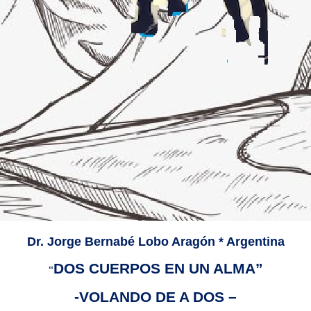
Dr. Jorge Bernabé Lobo Aragón * Argentina
DOS CUERPOS EN UN ALMA”
“
-VOLANDO DE A DOS –