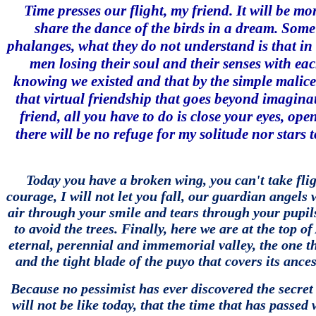
Time presses our flight, my friend.
It will be mo
share the dance of the birds in a dream.
Some 
phalanges, what they do not understand is that in 
men losing their soul and their senses with each
knowing we existed and that by the simple malice 
that virtual friendship that goes beyond imaginat
friend, all you have to do is close your eyes, ope
there will be no refuge for my solitude nor stars 
Today you have a broken wing, you can't take fligh
courage, I will not let you fall, our guardian angels 
air through your smile and tears through your pupil
to avoid the trees.
Finally, here we are at the top o
eternal, perennial and immemorial valley, the one that
and the tight blade of the puyo that covers its 
Because no pessimist has ever discovered the secret
will not be like today, that the time that has passe