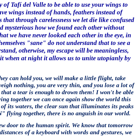
 of Tafí del Valle to be able to use your wings to
ave wings instead of hands, feathers instead of
 that through carelessness we let die like confused
nd mysterious how we found each other without
hat we have never looked each other in the eye, in
hemselves "sane" do not understand that to see a
stand, otherwise, my escape will be meaningless,
it when at night it allows us to unite utopianly by
ey can hold you, we will make a little flight, take
eigh nothing, you are very thin, and you lose a lot of
le that a tear is enough to drown them!
I won't be able
flying together we can once again show the world this
of its waters, the clear sun that illuminates its peaks
lying together, there is no anguish in our world.
ew door to the human spirit.
We know that tomorrow
e distances of a keyboard with words and gestures, we