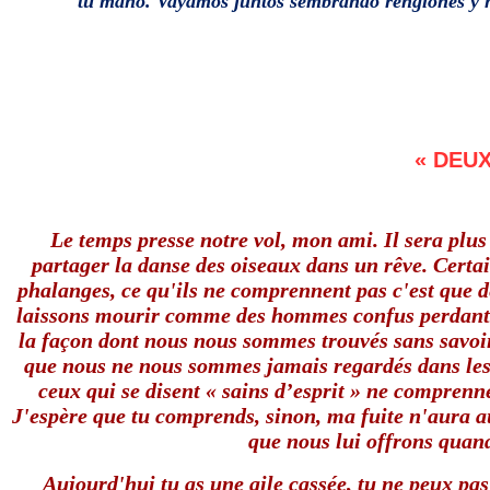
tu mano. Vayamos juntos sembrando renglones y n
« DEU
Le temps presse notre vol, mon ami. Il sera plus 
partager la danse des oiseaux dans un rêve. Certa
phalanges, ce qu'ils ne comprennent pas c'est que d
laissons mourir comme des hommes confus perdant le
la façon dont nous nous sommes trouvés sans savoir
que nous ne nous sommes jamais regardés dans les y
ceux qui se disent « sains d’esprit » ne comprenne
J'espère que tu comprends, sinon, ma fuite n'aura auc
que nous lui offrons quan
Aujourd'hui tu as une aile cassée, tu ne peux pas