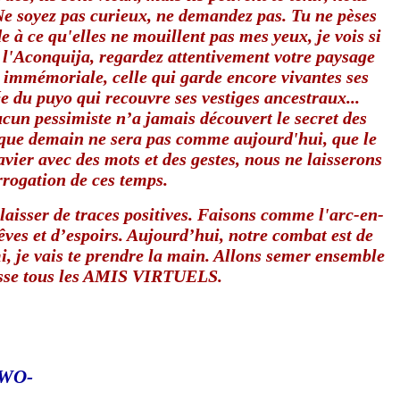
 Ne soyez pas curieux, ne demandez pas. Tu ne pèses
e à ce qu'elles ne mouillent pas mes yeux, je vois si
e l'Aconquija, regardez attentivement votre paysage
 immémoriale, celle qui garde encore vivantes ses
ée du puyo qui recouvre ses vestiges ancestraux...
 pessimiste n’a jamais découvert le secret des
s que demain ne sera pas comme aujourd'hui, que le
vier avec des mots et des gestes, nous ne laisserons
rrogation de ces temps.
aisser de traces positives. Faisons comme l'arc-en-
rêves et d’espoirs. Aujourd’hui, notre combat est de
mi, je vais te prendre la main. Allons semer ensemble
énisse tous les AMIS VIRTUELS.
TWO-