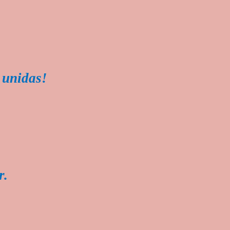
 unidas!
r.