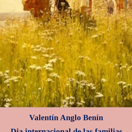
Valentín Anglo Benín
Dia internacional de las familias