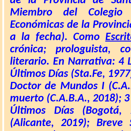
de la Provincia de Sant
Miembro del Colegio
Económicas de la Provinci
a la fecha).
Como
Escri
crónica; prologuista, co
literario. En
Narrativa: 4 
Últimos Días (Sta.Fe, 1977)
Doctor de Mundos I (C.A.
muerto (C.A.B.A., 2018);
3
Últimos Días (Bogotá, 
(Alicante, 2019); Breve