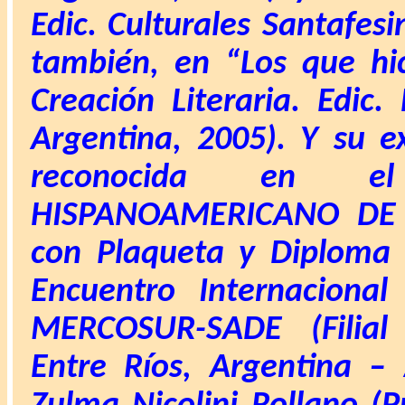
Edic. Culturales Santafesi
también, en
“Los que hi
Creación Literaria. Edic.
Argentina, 2005).
Y su ex
reconocida en
HISPANOAMERICANO DE 
con Plaqueta y Diploma
Encuentro Internaciona
MERCOSUR-SADE (Filial
Entre Ríos, Argentina –