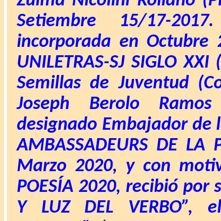
Zulma Nicolini Rollano (
Setiembre 15/17-201
incorporada en Octubre
UNILETRAS-SJ SIGLO XXI (
Semillas de Juventud (C
Joseph Berolo Ramos 
designado Embajador de l
AMBASSADEURS DE LA PA
Marzo 2020, y con mot
POESÍA 2020
, recibió por
Y LUZ DEL VERBO”, e