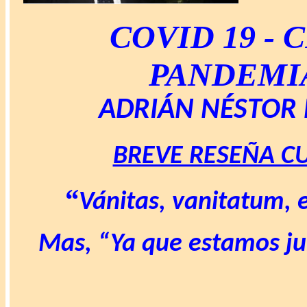
COVID 19 -
PANDEMI
ADRIÁN NÉSTOR
BREVE RESEÑA CU
“
Vánitas, vanitatum, e
Mas, “Ya que estamos ju