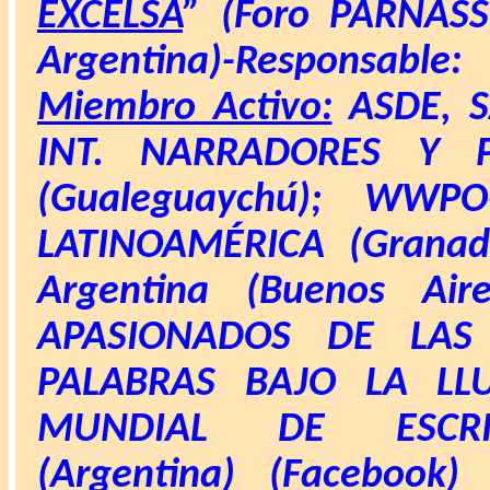
EXCELSA
” (Foro PARNASS
Argentina)
-Responsable:
Miembro Activo:
ASDE, S
INT. NARRADORES Y P
(Gualeguaychú); WWP
LATINOAMÉRICA (Granader
Argentina (Buenos Air
APASIONADOS DE LAS 
PALABRAS BAJO LA LLU
MUNDIAL DE ESCRIT
(Argentina) (Faceboo