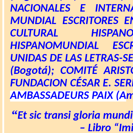
NACIONALES E INTERN
MUNDIAL ESCRITORES E
CULTURAL HISPAN
HISPANOMUNDIAL ESCR
UNIDAS DE LAS LETRAS-SE
(Bogotá); COMITÉ ARIST
FUNDACION CÉSAR E. SER
AMBASSADEURS PAIX (
A
m
“
Et sic transi gloria mun
– Libro “Im