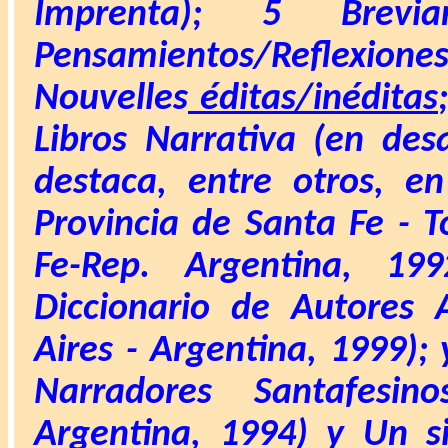
Imprenta);
5 Breviari
Pensamientos/Reflexio
Nouvelles
éditas/inéditas
Libros Narrativa (en desa
destaca, entre otros, e
Provincia de Santa Fe
- T
Fe-Rep. Argentina,
19
Diccionario de Autores A
Aires - Argentina, 1999);
Narradores Santafesi
Argentina, 1994) y
Un si