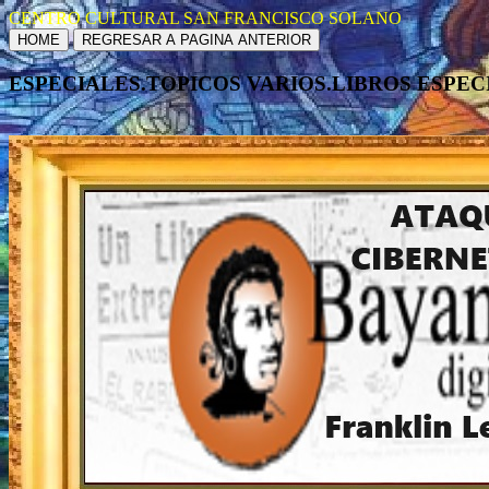
CENTRO CULTURAL SAN FRANCISCO SOLANO
HOME
REGRESAR A PAGINA ANTERIOR
ESPECIALES.TOPICOS VARIOS.LIBROS ESPEC