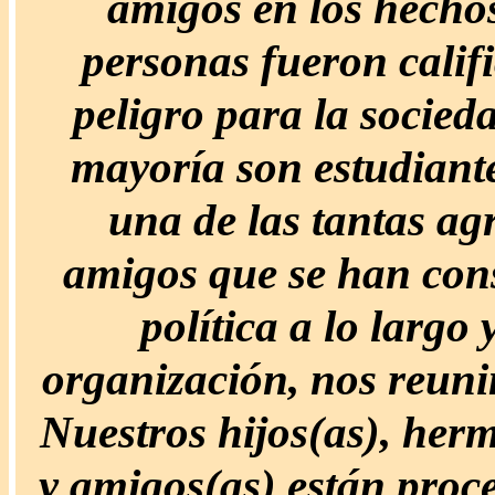
amigos en los hecho
personas fueron calif
peligro para la socied
mayoría son estudiant
una de las tantas ag
amigos que se han const
política a lo largo
organización, nos reuni
Nuestros hijos(as), her
y amigos(as) están proce