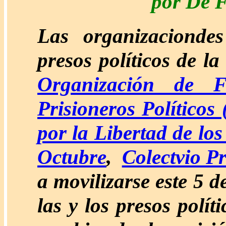
por De F
Las organizacionde
presos políticos de l
Organización de F
Prisioneros Político
por la Libertad de los
Octubre
,
Colectvio P
a movilizarse este 5 d
las y los presos polít