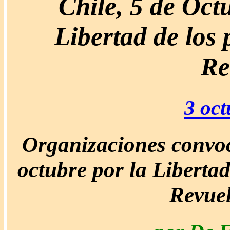
Chile, 5 de Oct
Libertad de los 
Re
3 oct
Organizaciones convoc
octubre por la Libertad 
Revuel