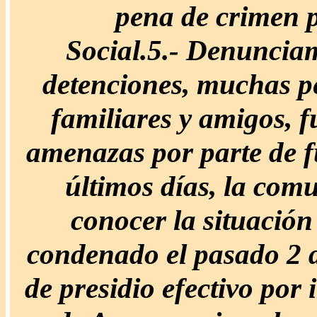
pena de crimen p
Social.
5.-
Denunciamo
detenciones, muchas pe
familiares y amigos, f
amenazas por parte de fu
últimos días, la com
conocer la situació
condenado el pasado 2 d
de presidio efectivo por