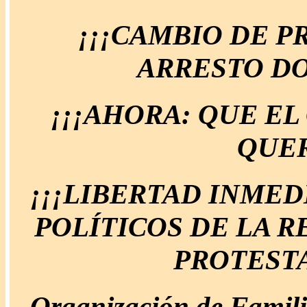
¡¡¡CAMBIO DE P
ARRESTO DO
¡¡¡AHORA: QUE EL
QUER
¡¡¡LIBERTAD INMED
POLÍTICOS DE LA R
PROTESTA
Organización de Famili