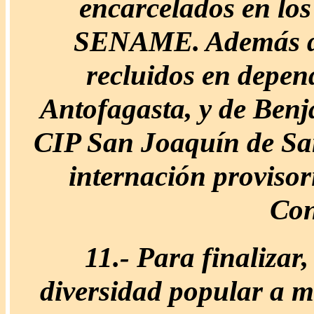
encarcelados en los
SENAME. Además de 
recluidos en depe
Antofagasta, y de Benja
CIP San Joaquín de Sant
internación provisor
Con
11.-
Para finalizar,
diversidad popular a ma