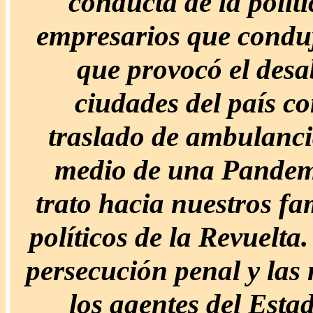
conducta de la políti
empresarios que conduj
que provocó el desa
ciudades del país co
traslado de ambulanci
medio de una Pandemia
trato hacia nuestros fa
políticos de la Revuelta
persecución penal y las 
los agentes del Esta