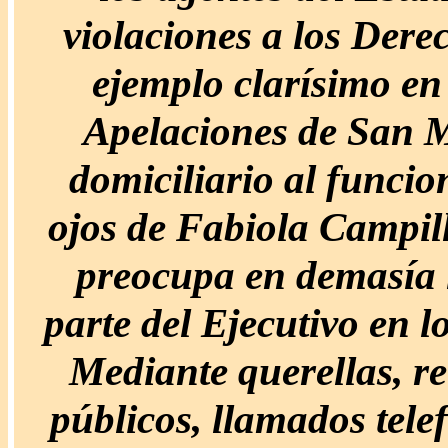
violaciones a los Der
ejemplo clarísimo en 
Apelaciones de San M
domiciliario al funcio
ojos de Fabiola Campill
preocupa en demasía l
parte del Ejecutivo en l
Mediante querellas, r
públicos, llamados telef