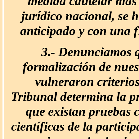
medida cautelar más
jurídico nacional, se 
anticipado y con una f
3.-
Denunciamos qu
formalización de nuest
vulneraron criterios
Tribunal determina la pr
que existan pruebas c
científicas de la partici