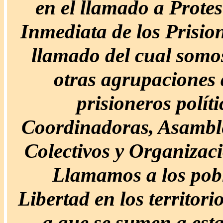
en el llamado a Protes
Inmediata de los Prision
llamado del cual somos
otras agrupaciones 
prisioneros polít
Coordinadoras, Asamblea
Colectivos y Organiza
Llamamos a los pobl
Libertad en los territor
a que se sumen a esta