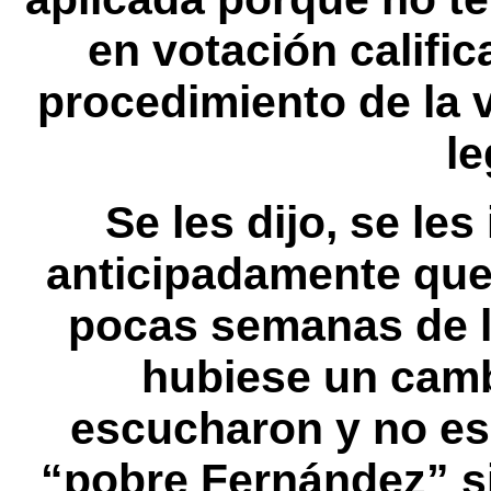
en votación calific
procedimiento de la v
le
Se les dijo, se les
anticipadamente que 
pocas semanas de l
hubiese un camb
escucharon y no es
“pobre Fernández” si