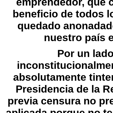
emprendedor, que c
beneficio de todos 
quedado anonadado
nuestro país e
Por un lado
inconstitucionalme
absolutamente tinter
Presidencia de la R
previa censura no pre
aplicada porque no te