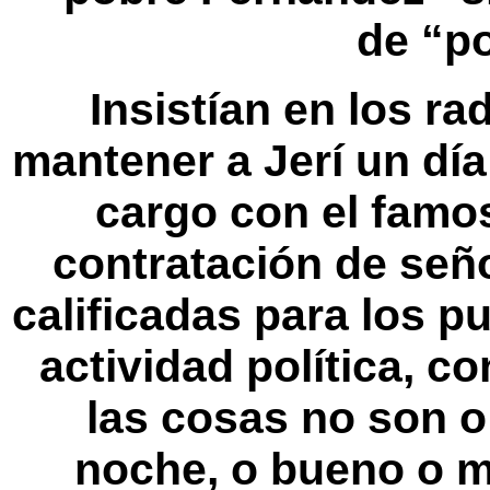
de “p
Insistían en los r
mantener a Jerí un dí
cargo con el famos
contratación de señ
calificadas para los p
actividad política, c
las cosas no son o
noche, o bueno o m