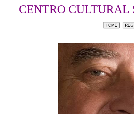
CENTRO CULTURAL 
HOME
REG