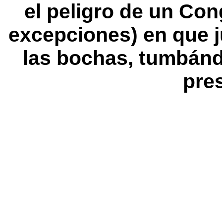
el peligro de un Co
excepciones) en que 
las bochas, tumbánd
pre