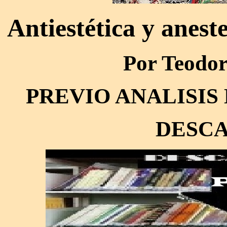
Antiestética y anest
Por Teodo
PREVIO ANALISIS
DESCA