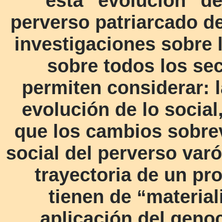
ésta “evolución” de 
perverso patriarcado de
investigaciones sobre l
sobre todos los se
permiten considerar: l
evolución de lo social
que los cambios sobrev
social del perverso var
trayectoria de un pr
tienen de “materiali
aplicación del genoc