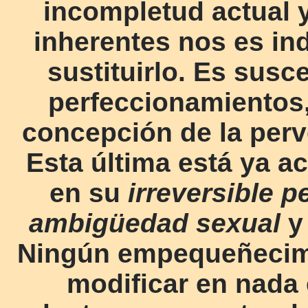
incompletud actual y 
inherentes nos es in
sustituirlo. Es sus
perfeccionamientos,
concepción de la perve
Esta última está ya a
en su
irreversible 
ambigüedad sexual
y 
Ningún empequeñecimi
modificar en nada 