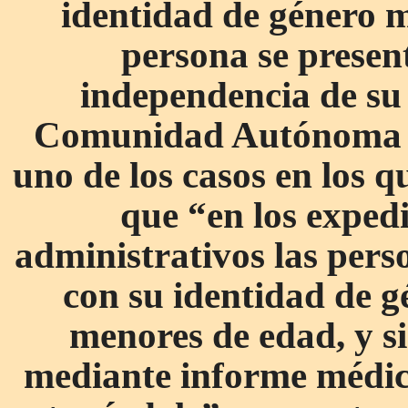
identidad de género m
persona se present
independencia de su s
Comunidad Autónoma d
uno de los casos en los q
que “en los exped
administrativos las pers
con su identidad de g
menores de edad, y si
mediante informe médico