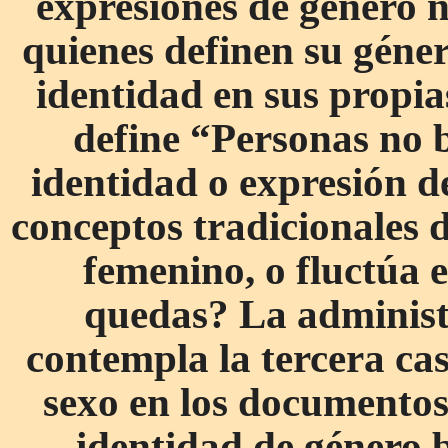
expresiones de género n
quienes definen su géne
identidad en sus propi
define “Personas no b
identidad o expresión de
conceptos tradicionales
femenino, o fluctúa e
quedas? La administ
contempla la tercera cas
sexo en los documentos 
identidad de género 