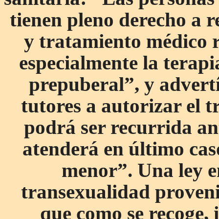
tienen pleno derecho a r
y tratamiento médico r
especialmente la terap
prepuberal”, y advert
tutores a autorizar el 
podrá ser recurrida ant
atenderá en último caso
menor”. Una ley e
transexualidad provenid
que como se recoge, i