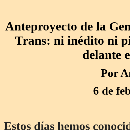
Anteproyecto de la Gen
Trans: ni inédito ni 
delante 
Por 
6 de fe
Estos días hemos conocid