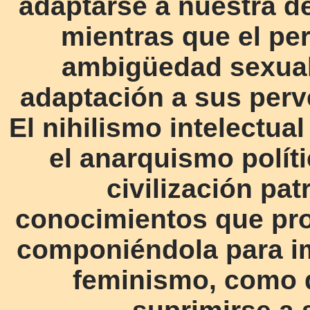
adaptarse a nuestra d
mientras que el pe
ambigüedad sexual,
adaptación a sus perv
El nihilismo intelectua
el anarquismo políti
civilización patr
conocimientos que prov
componiéndola para im
feminismo, como d