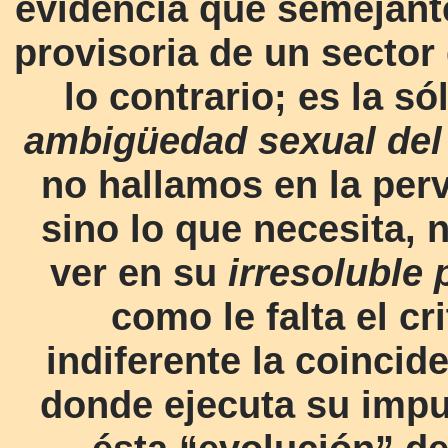
evidencia que semejante
provisoria de un sector
lo contrario; es la s
ambigüedad sexual del
no hallamos en la perve
sino lo que necesita, 
ver en su
irresoluble
como le falta el cri
indiferente la coincid
donde ejecuta su impu