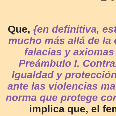
Que,
{en definitiva, e
mucho más allá de la e
falacias y axiomas 
Preámbulo I. Contrar
Igualdad y protección
ante las violencias ma
norma que protege cont
implica que, el f