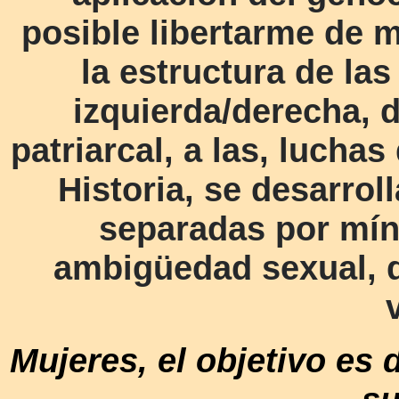
posible libertarme de m
la estructura de las
izquierda/derecha, d
patriarcal, a las, lucha
Historia, se desarro
separadas por mín
ambigüedad sexual, d
Mujeres, el objetivo es d