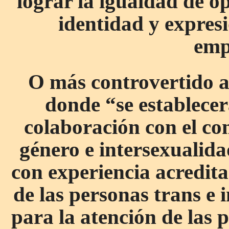
lograr la igualdad de o
identidad y expres
emp
O más controvertido aú
donde “se establece
colaboración con el co
género e intersexualidad
con experiencia acredita
de las personas trans e i
para la atención de las p