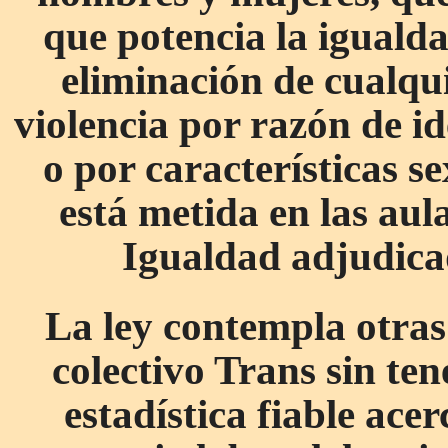
que potencia la igualda
eliminación de cualqui
violencia por razón de i
o por características s
está metida en las au
Igualdad adjudicad
La ley contempla otras
colectivo Trans sin te
estadística fiable ace