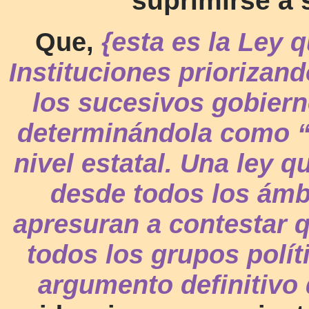
suprimirse a 
Que,
{esta es la Ley 
Instituciones priorizan
los sucesivos gobiern
determinándola como “
nivel estatal. Una ley 
desde todos los ámbi
apresuran a contestar 
todos los grupos polít
argumento definitivo 