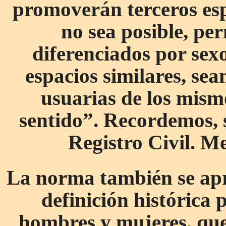
promoverán terceros esp
no sea posible, per
diferenciados por sexo
espacios similares, sea
usuarias de los mism
sentido”. Recordemos, s
Registro Civil. Me
La norma también se apr
definición histórica 
hombres y mujeres, que 