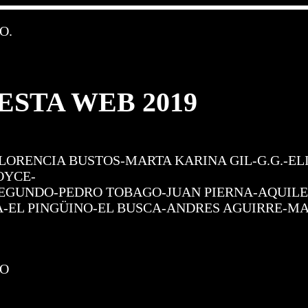
O.
STA WEB 2019
LORENCIA BUSTOS-MARTA KARINA GIL-G.G.-EL
OYCE-
O SEGUNDO-PEDRO TOBAGO-JUAN PIERNA-AQUILE
-EL PINGÜINO-EL BUSCA-ANDRES AGUIRRE-MA
NO