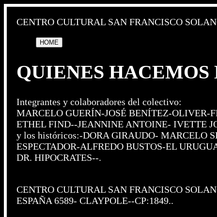
CENTRO CULTURAL SAN FRANCISCO SOLAN
HOME
QUIENES HACEMOS E
Integrantes y colaboradores del colectivo:
MARCELO GUERÍN-JOSÉ BENÍTEZ-OLIVER-F
ETHEL FIND--JEANNINE ANTOINE- IVETTE J
y los históricos:-DORA GIRAUDO- MARCEL
ESPECTADOR-ALFREDO BUSTOS-EL URUGUA
DR. HIPOCRATES--.
CENTRO CULTURAL SAN FRANCISCO SOLA
ESPAÑA 6589- CLAYPOLE--CP:1849..