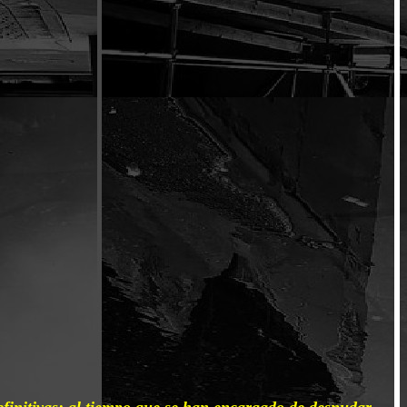
finitivas: al tiempo que se han encargado de desnudar