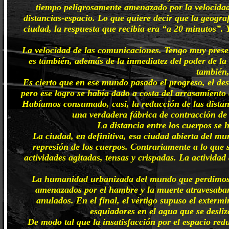
tiempo peligrosamente amenazado por la velocidad 
distancias-espacio. Lo que quiere decir que la geogra
ciudad, la respuesta que recibía era “a 20 minutos”. 
La velocidad de las comunicaciones. Tengo muy presen
es también, además de la inmediatez del poder de la 
también,
Es cierto que en ese mundo pasado el progreso, el desa
pero ese logro se había dado a costa del arrasamiento
Habíamos consumado, casi, la reducción de las distan
una verdadera fábrica de contracción de
La distancia entre los cuerpos se 
La ciudad, en definitiva, esa ciudad abierta del m
represión de los cuerpos. Contrariamente a lo que s
actividades agitadas, tensas y crispadas. La actividad
La humanidad urbanizada del mundo que perdimos h
amenazados por el hambre y la muerte atravesaban 
anulados. En el final, el vértigo supuso el exterm
esquiadores en el agua que se desli
De modo tal que la insatisfacción por el espacio red