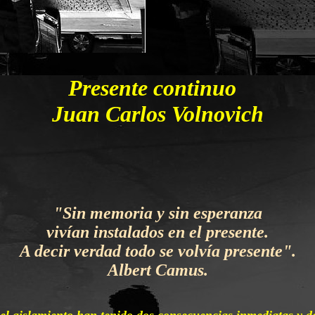
Presente continuo
Juan Carlos Volnovich
"Sin memoria y sin esperanza
vivían instalados en el presente.
A decir verdad todo se volvía presente".
Albert Camus.
el aislamiento han tenido dos consecuencias inmediatas y de