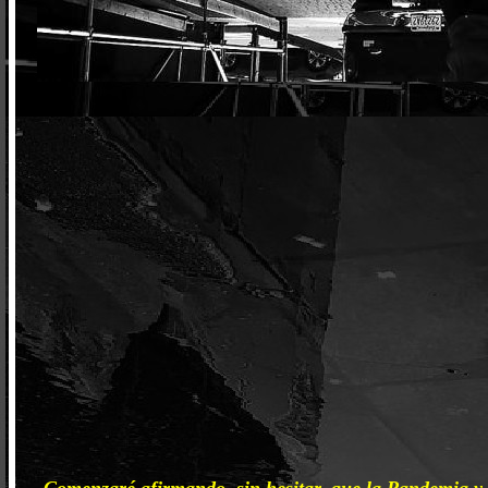
Comenzaré afirmando, sin hesitar, que la Pandemia y 