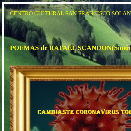
CENTRO CULTURAL SAN FRANCISCO SOLA
POEMAS de RAFAEL SCANDON(Simón 