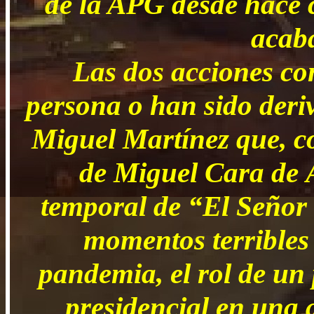
de la APG desde hace 
acaba
Las dos acciones c
persona o han sido deriv
Miguel Martínez que, c
de Miguel Cara de Á
temporal de “El Señor 
momentos terribles 
pandemia, el rol de un 
presidencial en una a