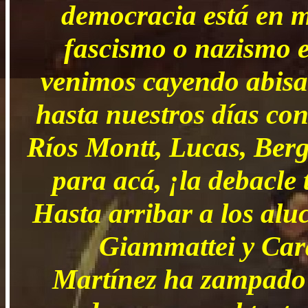
democracia está en m
fascismo o nazismo e
venimos cayendo abisa
hasta nuestros días con
Ríos Montt, Lucas, Berg
para acá, ¡la debacle 
Hasta arribar a los alu
Giammattei y Cara
Martínez ha zampado 