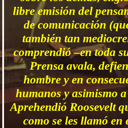
libre emisión del pensam
de comunicación (que 
también tan mediocre
comprendió –en toda su 
Prensa avala, defien
hombre y en consecue
humanos y asimismo a la
Aprehendió Roosevelt q
como se les llamó en