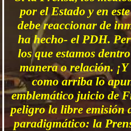
por el Estado y en est
debe reaccionar de inm
ha hecho- el PDH. Per
los que estamos dentro
manera o relación. ¡Y
como arriba lo apunt
emblemático juicio de Fr
peligro la libre emisión
paradigmático: la Prens