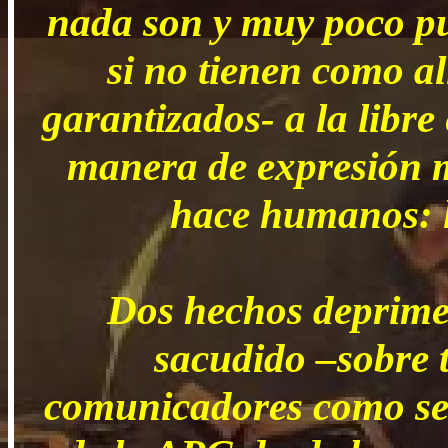
nada son y muy poco pu
si no tienen como al
garantizados- a la libre
manera de expresión m
hace humanos: l
Dos hechos deprime
sacudido –sobre t
comunicadores como se