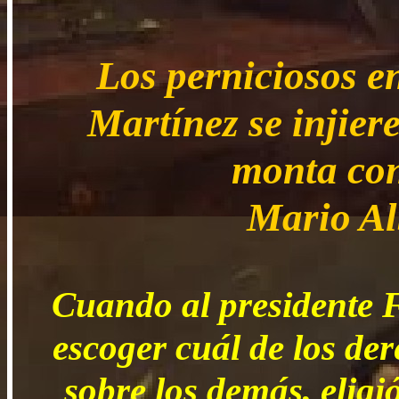
Los perniciosos e
Martínez se injiere
monta con
Mario Al
Cuando al presidente F
escoger cuál de los d
sobre los demás, eligi