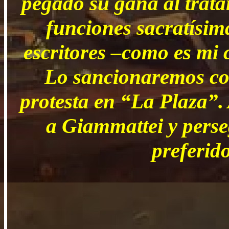
pegado su gana al trata
funciones sacratísima
escritores –como es mi 
Lo sancionaremos con
protesta en “La Plaza”.
a Giammattei y pers
preferido