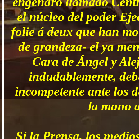
engendro llamado Centr
el núcleo del poder Eje
folie á deux que han mo
de grandeza- el ya me
Cara de Ángel y Ale
indudablemente, deb
incompetente ante los d
la mano d
Si la Prensa, los medio