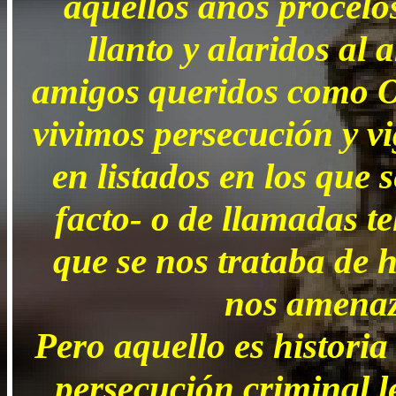
aquellos años procelos
llanto y alaridos al 
amigos queridos como Ot
vivimos persecución y vi
en listados en los que 
facto- o de llamadas te
que se nos trataba de h
nos amenaz
Pero aquello es histori
persecución criminal l