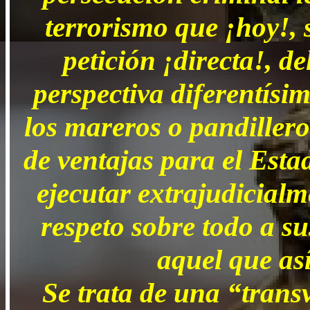
terrorismo que ¡hoy!, 
petición ¡directa!, d
perspectiva diferentísi
los mareros o pandiller
de ventajas para el Esta
ejecutar extrajudicialm
respeto sobre todo a s
aquel que así
Se trata de una “trans