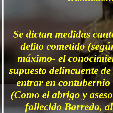
Se dictan medidas caut
delito cometido (segú
máximo- el conocimien
supuesto delincuente de 
entrar en contubernio 
(Como el abrigo y aseso
fallecido Barreda, a