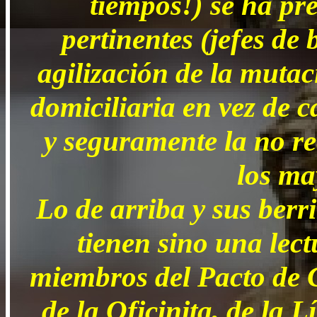
tiempos!) se ha pre
pertinentes (jefes de 
agilización de la mutac
domiciliaria en vez de c
y seguramente la no re
los ma
Lo de arriba y sus berr
tienen sino una lect
miembros del Pacto de 
de la Oficinita, de la L