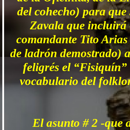
del cohecho) para que s
Zavala que incluirá 
comandante Tito Arias 
de ladrón demostrado) a 
feligrés el “Fisiquín”
vocabulario del folklo
El asunto # 2 -que 