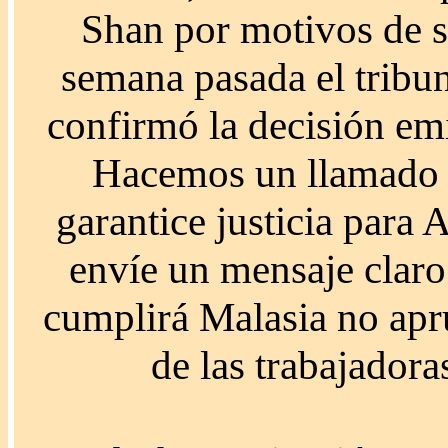
Shan por motivos de sa
semana pasada el tribun
confirmó la decisión emi
Hacemos un llamado u
garantice justicia para
envíe un mensaje claro 
cumplirá Malasia no apru
de las trabajador