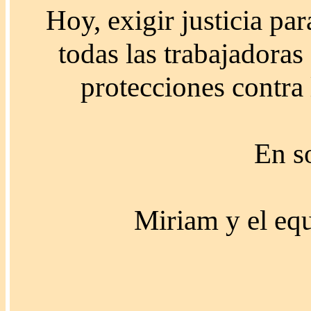
Hoy, exigir justicia pa
todas las trabajadora
protecciones contra 
En s
Miriam y el eq