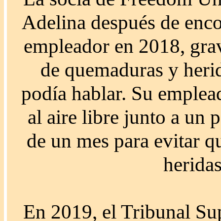
Adelina después de encon
empleador en 2018, grav
de quemaduras y herid
podía hablar. Su emplead
al aire libre junto a un
de un mes para evitar q
heridas
En 2019, el Tribunal S