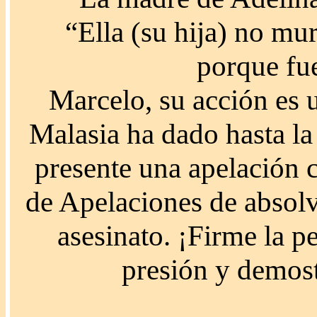
“Ella (su hija) no mu
porque fue
Marcelo, su acción es u
Malasia ha dado hasta la
presente una apelación c
de Apelaciones de absolv
asesinato. ¡Firme la p
presión y demost