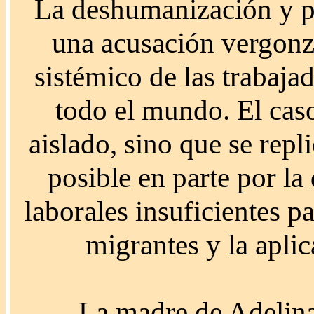
La deshumanización y po
una acusación vergon
sistémico de las trabaj
todo el mundo. El cas
aislado, sino que se repl
posible en parte por la
laborales insuficientes p
migrantes y la aplic
La madre de Adelina