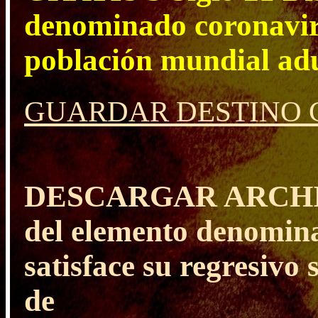
denominado coronaviru
población mundial ad
GUARDAR DESTINO C
DESCARGAR ARCHIVO 
del elemento denomin
satisface su regresivo
de