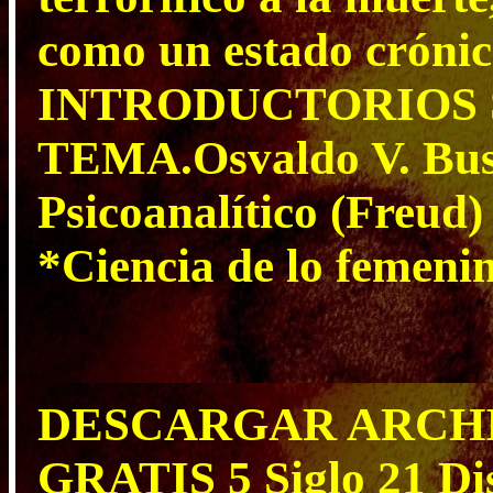
como un estado cró
INTRODUCTORIOS 
TEMA.Osvaldo V. Bus
Psicoanalítico (Fr
*Ciencia de lo femeni
DESCARGAR ARCH
GRATIS 5 Siglo 21 Dis